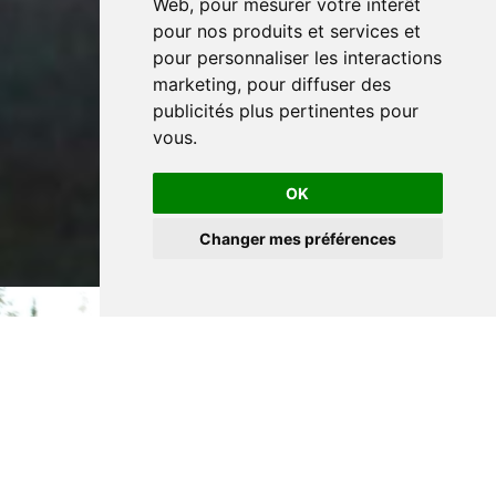
Web
,
pour mesurer votre intérêt
pour nos produits et services et
pour personnaliser les interactions
marketing
,
pour diffuser des
publicités plus pertinentes pour
vous
.
OK
Changer mes préférences
Exploration