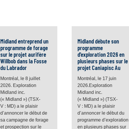
Midland entreprend un
Midland débute son
programme de forage
programme
sur le projet aurifère
d’exploration 2026 en
Willbob dans la Fosse
plusieurs phases sur le
du Labrador
projet Caniapisc Au
Montréal, le 8 juillet
Montréal, le 17 juin
2026. Exploration
2026.Exploration
Midland inc.
Midland inc.
(« Midland ») (TSX-
(« Midland ») (TSX-
V : MD) a le plaisir
V : MD) a le plaisir
d’annoncer le début de
d’annoncer le début du
sa campagne de forage
programme d’exploration
et prospection sur le
en plusieurs phases sur