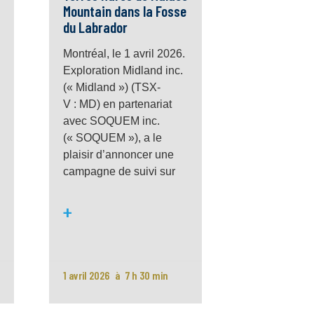
Mountain dans la Fosse
du Labrador
Montréal, le 1 avril 2026.
Exploration Midland inc.
(« Midland ») (TSX-
V : MD) en partenariat
avec SOQUEM inc.
(« SOQUEM »), a le
plaisir d’annoncer une
campagne de suivi sur
+
1 avril 2026
7 h 30 min