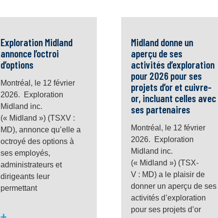
Exploration Midland
Midland donne un
annonce l’octroi
aperçu de ses
d’options
activités d’exploration
pour 2026 pour ses
Montréal, le 12 février
projets d’or et cuivre-
2026. Exploration
or, incluant celles avec
Midland inc.
ses partenaires
(« Midland ») (TSXV :
Montréal, le 12 février
MD), annonce qu’elle a
2026. Exploration
octroyé des options à
Midland inc.
ses employés,
(« Midland ») (TSX-
administrateurs et
V : MD) a le plaisir de
dirigeants leur
donner un aperçu de ses
permettant
activités d’exploration
pour ses projets d’or
+