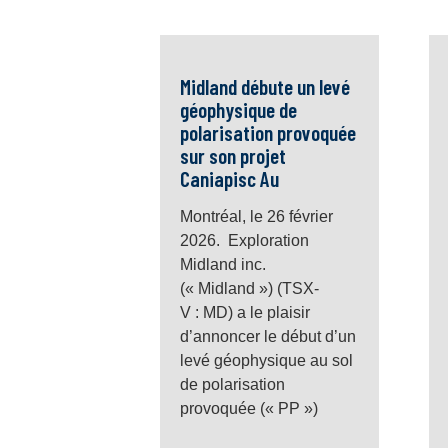
Midland débute un levé
géophysique de
polarisation provoquée
sur son projet
Caniapisc Au
Montréal, le 26 février
2026. Exploration
Midland inc.
(« Midland ») (TSX-
V : MD) a le plaisir
d’annoncer le début d’un
levé géophysique au sol
de polarisation
provoquée (« PP »)