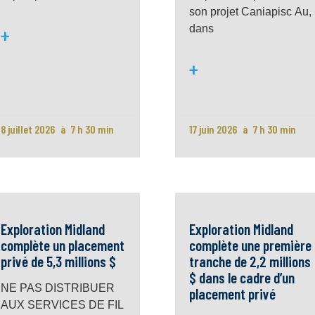
son projet Caniapisc Au,
dans
+
+
8 juillet 2026
7 h 30 min
17 juin 2026
7 h 30 min
Exploration Midland
Exploration Midland
complète un placement
complète une première
privé de 5,3 millions $
tranche de 2,2 millions
$ dans le cadre d’un
NE PAS DISTRIBUER
placement privé
AUX SERVICES DE FIL