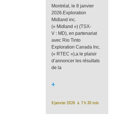
Montréal, le 8 janvier
2026.Exploration
Midland inc.
(« Midland ») (TSX-
V : MD), en partenariat
avec Rio Tinto
Exploration Canada Inc.
(« RTEC »),a le plaisir
d’annoncer les résultats
de la
+
8 janvier 2026
7 h 30 min