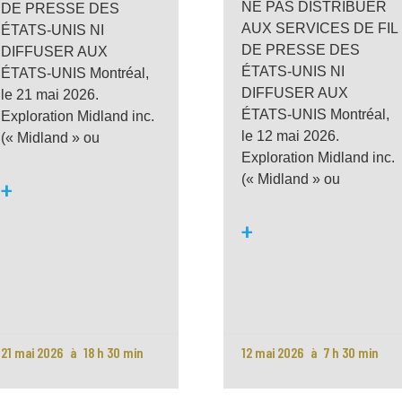
NE PAS DISTRIBUER
DE PRESSE DES
AUX SERVICES DE FIL
ÉTATS-UNIS NI
DE PRESSE DES
DIFFUSER AUX
ÉTATS-UNIS NI
ÉTATS-UNIS Montréal,
DIFFUSER AUX
le 21 mai 2026.
ÉTATS-UNIS Montréal,
Exploration Midland inc.
le 12 mai 2026.
(« Midland » ou
Exploration Midland inc.
(« Midland » ou
+
+
21 mai 2026
18 h 30 min
12 mai 2026
7 h 30 min