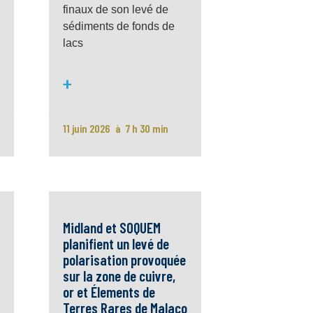
finaux de son levé de
sédiments de fonds de
lacs
+
11 juin 2026
7 h 30 min
Midland et SOQUEM
planifient un levé de
polarisation provoquée
sur la zone de cuivre,
or et Élements de
Terres Rares de Malaco