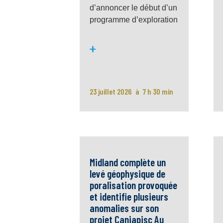
d’annoncer le début d’un
programme d’exploration
+
23 juillet 2026
7 h 30 min
Midland complète un
levé géophysique de
poralisation provoquée
et identifie plusieurs
anomalies sur son
projet Caniapisc Au