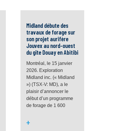
Midland débute des
travaux de forage sur
son projet aurifère
Jouvex au nord-ouest
du gîte Douay en Abitibi
Montréal, le 15 janvier
2026. Exploration
Midland inc. (« Midland
») (TSX-V: MD), a le
plaisir d’annoncer le
début d’un programme
de forage de 1 600
+