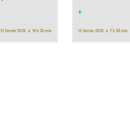
+
12 février 2026
16 h 30 min
12 février 2026
7 h 30 min