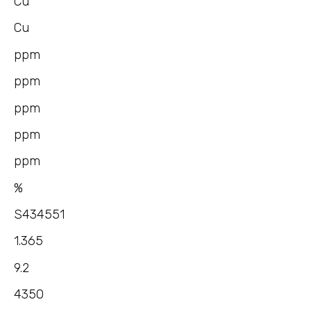
Cu
Cu
ppm
ppm
ppm
ppm
ppm
%
S434551
1.365
9.2
4350