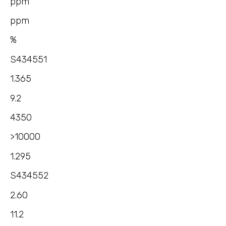
ppm
ppm
%
S434551
1.365
9.2
4350
>10000
1.295
S434552
2.60
11.2