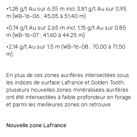
•1,28 g/t Au sur 6,35 m incl. 3,81 g/t Au sur 0,95
m (WB-16-06 ; 45,05 à 51,40 m)
•0,74 g/t Au sur 2,65 m incl. 1,15 g/t Au sur 0,85
m (WB-16-07 ; 41,60 à 44,25 m)
•2,14 g/t Au sur 1,5 m (WB-16-08 ; 70,00 à 71,50
m)
En plus de ces zones aurifères intersectées sous
les indices de surface Lafrance et Golden Tooth,
plusieurs nouvelles zones minéralisées aurifères
ont été intersectées à faible profondeur en forage
et parmi les meilleures zones on retrouve
Nouvelle zone Lafrance