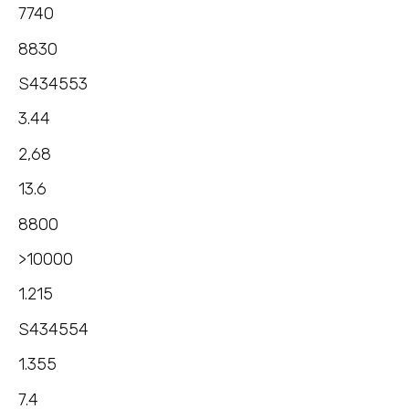
7740
8830
S434553
3.44
2,68
13.6
8800
>10000
1.215
S434554
1.355
7.4