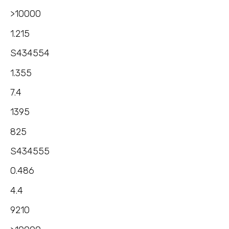
>10000
1.215
S434554
1.355
7.4
1395
825
S434555
0.486
4.4
9210