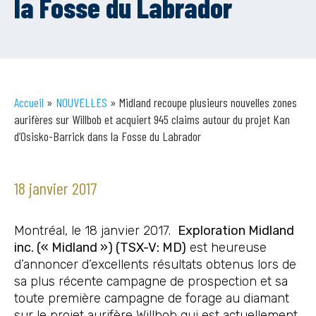
la Fosse du Labrador
Accueil
»
NOUVELLES
»
Midland recoupe plusieurs nouvelles zones
aurifères sur Willbob et acquiert 945 claims autour du projet Kan
d’Osisko-Barrick dans la Fosse du Labrador
18 janvier 2017
Montréal, le 18 janvier 2017.
Exploration Midland
inc. (« Midland ») (TSX-V: MD)
est heureuse
d’annoncer d’excellents résultats obtenus lors de
sa plus récente campagne de prospection et sa
toute première campagne de forage au diamant
sur le projet aurifère Willbob qui est actuellement