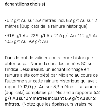
échantillons choisis)
•6,2 g/t Au sur 3,9 mètres incl. 8,9 g/t Au sur 2
mètres (Duplicata de la rainure historique)
•31,8 g/t Au, 22,9 g/t Au, 21,6 g/t Au, 11,2 g/t Au,
10,5 g/t Au, 9,9 g/t Au.
Dans le but de valider une rainure historique
obtenue par Noranda dans les années 80 sur
l’indice Dessureault, un échantillonnage en
rainure a été complété par Midland au cours de
l’automne sur cette rainure historique qui avait
rapporté 12,0 g/t Au sur 3,3 mètres. La rainure
(duplicata) complétée par Midland a rapporté
6,2
g/t Au sur 3,9 mètres incluant 8,9 g/t Au sur 2
mètres.
(Notez que les épaisseurs vraies ne