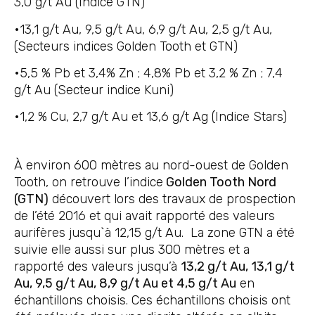
3,0 g/t Au (Indice GTN)
•13,1 g/t Au, 9,5 g/t Au, 6,9 g/t Au, 2,5 g/t Au,
(Secteurs indices Golden Tooth et GTN)
•5,5 % Pb et 3,4% Zn ; 4,8% Pb et 3,2 % Zn ; 7,4
g/t Au (Secteur indice Kuni)
•1,2 % Cu, 2,7 g/t Au et 13,6 g/t Ag (Indice Stars)
À environ 600 mètres au nord-ouest de Golden
Tooth, on retrouve l’indice
Golden Tooth Nord
(GTN)
découvert lors des travaux de prospection
de l’été 2016 et qui avait rapporté des valeurs
aurifères jusqu`à 12,15 g/t Au. La zone GTN a été
suivie elle aussi sur plus 300 mètres et a
rapporté des valeurs jusqu’à
13,2 g/t Au, 13,1 g/t
Au, 9,5 g/t Au, 8,9 g/t Au et 4,5 g/t Au
en
échantillons choisis. Ces échantillons choisis ont