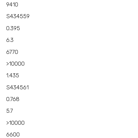
9410
S434559
0.395
6.3
6770
>10000
1.435
S434561
0.768
5.7
>10000
6600