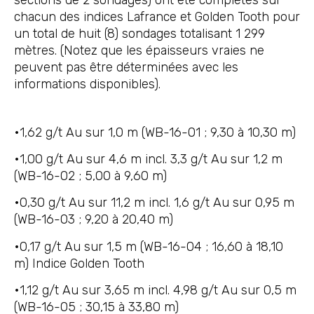
sections de 2 sondages) ont été complétés sur
chacun des indices Lafrance et Golden Tooth pour
un total de huit (8) sondages totalisant 1 299
mètres. (Notez que les épaisseurs vraies ne
peuvent pas être déterminées avec les
informations disponibles).
•1,62 g/t Au sur 1,0 m (WB-16-01 ; 9,30 à 10,30 m)
•1,00 g/t Au sur 4,6 m incl. 3,3 g/t Au sur 1,2 m
(WB-16-02 ; 5,00 à 9,60 m)
•0,30 g/t Au sur 11,2 m incl. 1,6 g/t Au sur 0,95 m
(WB-16-03 ; 9,20 à 20,40 m)
•0,17 g/t Au sur 1,5 m (WB-16-04 ; 16,60 à 18,10
m) Indice Golden Tooth
•1,12 g/t Au sur 3,65 m incl. 4,98 g/t Au sur 0,5 m
(WB-16-05 ; 30,15 à 33,80 m)