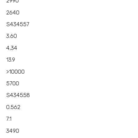
2990
2640
S434557
3.60
4,34
13.9
>10000
5700
S434558
0.562
7.1
3490