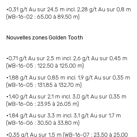
•0,31 g/t Au sur 24,5 m incl. 2,28 g/t Au sur 0,8 m
(WB-16-02 ; 65,00 à 89,50 m)
Nouvelles zones Golden Tooth
•0,71 g/t Au sur 2,5 m incl. 2,6 g/t Au sur 0,45 m
(WB-16-05 ; 122,50 à 125,00 m)
•1,88 g/t Au sur 0,85 m incl. 1,9 g/t Au sur 0,35 m
(WB-16-05 ; 131,85 à 132,70 m)
•1,40 g/t Au sur 2,1 m incl. 3,0 g/t Au sur 0,35 m
(WB-16-06 ; 23,95 à 26,05 m)
•1,84 g/t Au sur 3,3 m incl. 3,1 g/t Au sur 1,7 m
(WB-16-06 ; 30,50 à 33,80 m)
•0,35 g/t Au sur 1,5 m (WB-16-07 ; 23,50 à 25,00