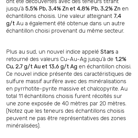
ont été découvertes avec des teneurs titrant
jusqu’à
5,5% Pb, 3,4% Zn et 4,8% Pb, 3,2% Zn
en
échantillons choisis. Une valeur atteignant
7,4
g/t
Au a également été obtenue dans un autre
échantillon choisi provenant du même secteur.
Plus au sud, un nouvel indice appelé
Stars
a
retourné des valeurs Cu-Au-Ag jusqu’à de
1,2%
Cu, 2,7 g/t Au et 13,6 g/t Ag
en échantillon choisi.
Ce nouvel indice présente des caractéristiques de
sulfure massif aurifère avec des minéralisations
en pyrrhotite-pyrite massive et chalcopyrite. Au
total 11 échantillons choisis furent récoltés sur
une zone exposée de 40 mètres par 20 mètres.
(Notez que les teneurs des échantillons choisis
peuvent ne pas être représentatives des zones
minéralisées).