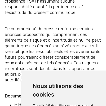
croissance TSX) n’assument aucune
responsabilité quant à la pertinence ou à
l’exactitude du présent communiqué.
Ce communiqué de presse renferme certains
énoncés prospectifs qui comprennent des
éléments de risque et d’incertitude et nul ne peut
garantir que ces énoncés se révéleront exacts. Il
s’ensuit que les résultats réels et les évènements
futurs pourraient différer considérablement de
ceux anticipés par de tels énoncés. Ces risques et
incertitudes sont décrits dans le rapport annuel
et lors de dépôts par Midland auprès des
autorités réglementaires.
Nous utilisons des
cookies
Documents
Midland recoupe plusieurs nouvelles zones
Ce site Web utilise des cookies et