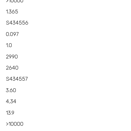
>10000
1.365
S434556
0.097
1.0
2990
2640
S434557
3.60
4,34
13.9
>10000