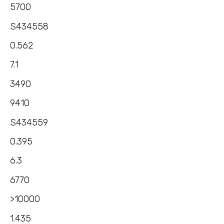
5700
S434558
0.562
7.1
3490
9410
S434559
0.395
6.3
6770
>10000
1.435