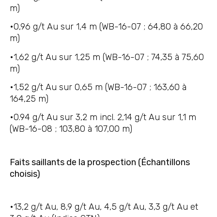
m)
•0,96 g/t Au sur 1,4 m (WB-16-07 ; 64,80 à 66,20
m)
•1,62 g/t Au sur 1,25 m (WB-16-07 ; 74,35 à 75,60
m)
•1,52 g/t Au sur 0,65 m (WB-16-07 ; 163,60 à
164,25 m)
•0.94 g/t Au sur 3,2 m incl. 2,14 g/t Au sur 1,1 m
(WB-16-08 ; 103,80 à 107,00 m)
Faits saillants de la prospection (Échantillons
choisis)
•13,2 g/t Au, 8,9 g/t Au, 4,5 g/t Au, 3,3 g/t Au et