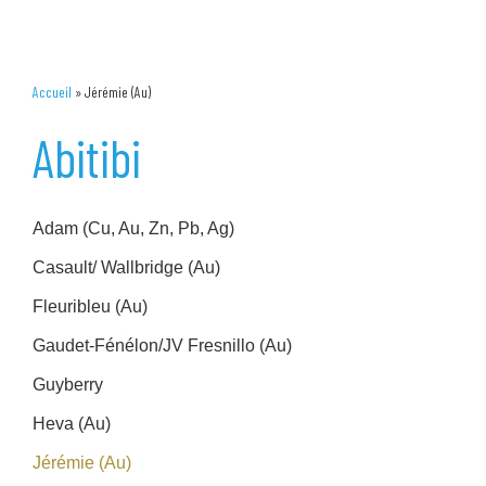
Accueil
»
Jérémie (Au)
Abitibi
Adam (Cu, Au, Zn, Pb, Ag)
Casault/ Wallbridge (Au)
Fleuribleu (Au)
Gaudet-Fénélon/JV Fresnillo (Au)
Guyberry
Heva (Au)
Jérémie (Au)