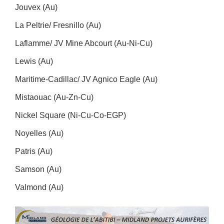
Jouvex (Au)
La Peltrie/ Fresnillo (Au)
Laflamme/ JV Mine Abcourt (Au-Ni-Cu)
Lewis (Au)
Maritime-Cadillac/ JV Agnico Eagle (Au)
Mistaouac (Au-Zn-Cu)
Nickel Square (Ni-Cu-Co-EGP)
Noyelles (Au)
Patris (Au)
Samson (Au)
Valmond (Au)