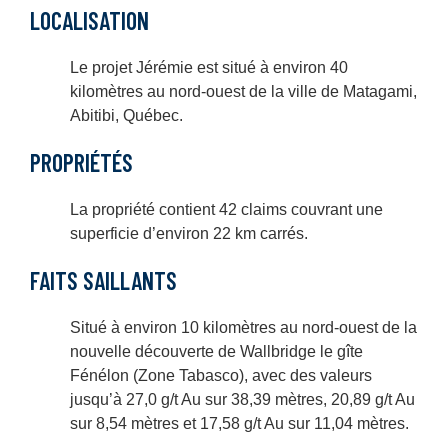
LOCALISATION
Le projet Jérémie est situé à environ 40
kilomètres au nord-ouest de la ville de Matagami,
Abitibi, Québec.
PROPRIÉTÉS
La propriété contient 42 claims couvrant une
superficie d’environ 22 km carrés.
FAITS SAILLANTS
Situé à environ 10 kilomètres au nord-ouest de la
nouvelle découverte de Wallbridge le gîte
Fénélon (Zone Tabasco), avec des valeurs
jusqu’à 27,0 g/t Au sur 38,39 mètres, 20,89 g/t Au
sur 8,54 mètres et 17,58 g/t Au sur 11,04 mètres.