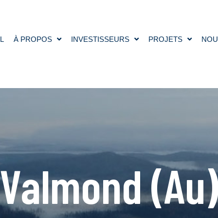
L
À PROPOS
INVESTISSEURS
PROJETS
NOU
Valmond (Au