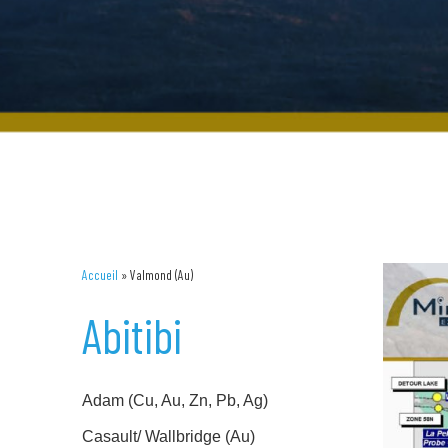
Accueil
»
Valmond (Au)
Abitibi
Adam (Cu, Au, Zn, Pb, Ag)
Casault/ Wallbridge (Au)