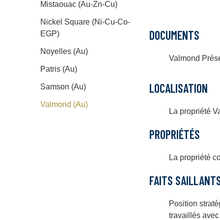
Mistaouac (Au-Zn-Cu)
Nickel Square (Ni-Cu-Co-
DOCUMENTS
EGP)
Noyelles (Au)
Valmond Prése
Patris (Au)
LOCALISATION
Samson (Au)
Valmond (Au)
La propriété V
PROPRIÉTÉS
La propriété c
FAITS SAILLANT
Position strat
travaillés ave