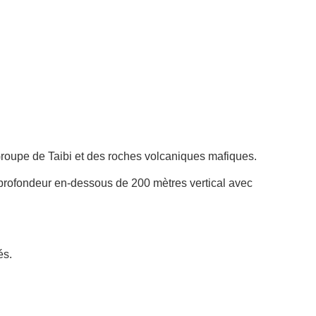
Groupe de Taibi et des roches volcaniques mafiques.
n profondeur en-dessous de 200 mètres vertical avec
és.