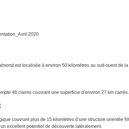
ntation_Avril 2020
almond est localisée à environ 50 kilomètres au sud-ouest de la 
ompte 48 claims couvrant une superficie d’environ 27 km carrés.
S
égique couvrant plus de 15 kilomètres d’une structure orientée 
c un excellent potentiel de découverte latéralement.