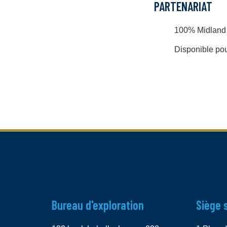
PARTENARIAT
100% Midland
Disponible pou
Bureau d'exploration
Siège 