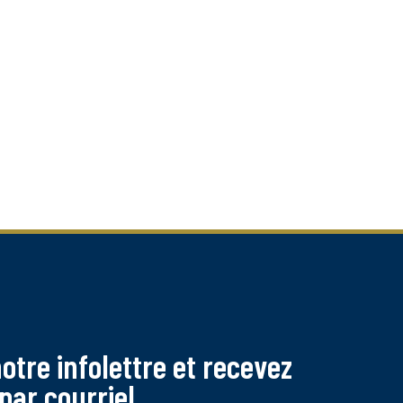
tre infolettre et recevez
par courriel