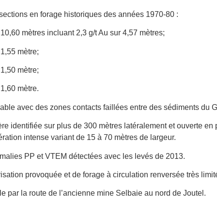
rsections en forage historiques des années 1970-80 :
 10,60 mètres incluant 2,3 g/t Au sur 4,57 mètres;
 1,55 mètre;
 1,50 mètre;
 1,60 mètre.
able avec des zones contacts faillées entre des sédiments du 
fère identifiée sur plus de 300 mètres latéralement et ouverte e
ération intense variant de 15 à 70 mètres de largeur.
malies PP et VTEM détectées avec les levés de 2013.
isation provoquée et de forage à circulation renversée très limit
ile par la route de l’ancienne mine Selbaie au nord de Joutel.