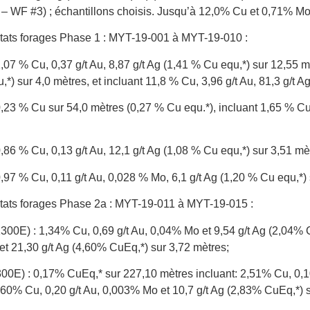
s – WF #3) ; échantillons choisis. Jusqu’à 12,0% Cu et 0,71% Mo
ltats forages Phase 1 : MYT-19-001 à MYT-19-010 :
07 % Cu, 0,37 g/t Au, 8,87 g/t Ag (1,41 % Cu equ,*) sur 12,55 mè
*) sur 4,0 mètres, et incluant 11,8 % Cu, 3,96 g/t Au, 81,3 g/t A
23 % Cu sur 54,0 mètres (0,27 % Cu equ.*), incluant 1,65 % Cu, 
86 % Cu, 0,13 g/t Au, 12,1 g/t Ag (1,08 % Cu equ,*) sur 3,51 mè
97 % Cu, 0,11 g/t Au, 0,028 % Mo, 6,1 g/t Ag (1,20 % Cu equ,*) 
ltats forages Phase 2a : MYT-19-011 à MYT-19-015 :
00E) : 1,34% Cu, 0,69 g/t Au, 0,04% Mo et 9,54 g/t Ag (2,04% C
t 21,30 g/t Ag (4,60% CuEq,*) sur 3,72 mètres;
0E) : 0,17% CuEq,* sur 227,10 mètres incluant: 2,51% Cu, 0,10
,60% Cu, 0,20 g/t Au, 0,003% Mo et 10,7 g/t Ag (2,83% CuEq,*) s