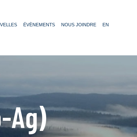
VELLES
ÉVÈNEMENTS
NOUS JOINDRE
EN
o-Ag)