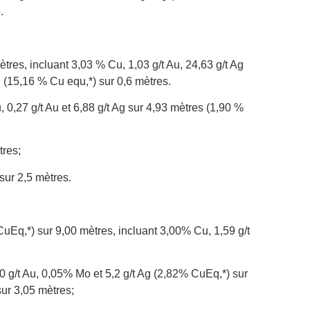
.
tres, incluant 3,03 % Cu, 1,03 g/t Au, 24,63 g/t Ag
g (15,16 % Cu equ,*) sur 0,6 mètres.
0,27 g/t Au et 6,88 g/t Ag sur 4,93 mètres (1,90 %
tres;
sur 2,5 mètres.
uEq,*) sur 9,00 mètres, incluant 3,00% Cu, 1,59 g/t
 g/t Au, 0,05% Mo et 5,2 g/t Ag (2,82% CuEq,*) sur
ur 3,05 mètres;