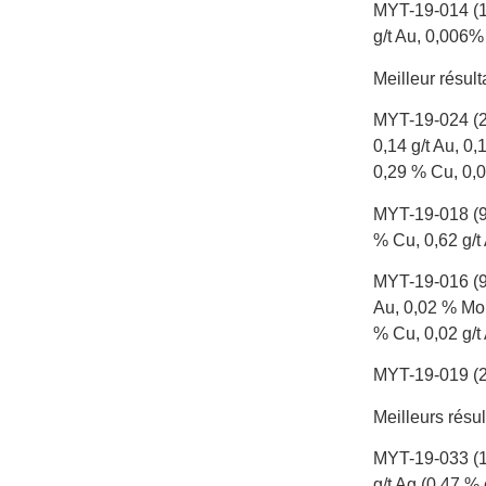
MYT-19-014 (15
g/t Au, 0,006%
Meilleur résul
MYT-19-024 (20
0,14 g/t Au, 0
0,29 % Cu, 0,0
MYT-19-018 (90
% Cu, 0,62 g/t
MYT-19-016 (90
Au, 0,02 % Mo 
% Cu, 0,02 g/t
MYT-19-019 (25
Meilleurs rés
MYT-19-033 (12
g/t Ag (0,47 %