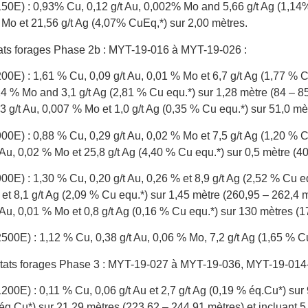
0E) : 0,93% Cu, 0,12 g/t Au, 0,002% Mo and 5,66 g/t Ag (1,14%
 Mo et 21,56 g/t Ag (4,07% CuEq,*) sur 2,00 mètres.
tats forages Phase 2b : MYT-19-016 à MYT-19-026 :
0E) : 1,61 % Cu, 0,09 g/t Au, 0,01 % Mo et 6,7 g/t Ag (1,77 % C
,14 % Mo and 3,1 g/t Ag (2,81 % Cu equ.*) sur 1,28 mètre (84 – 85
3 g/t Au, 0,007 % Mo et 1,0 g/t Ag (0,35 % Cu equ.*) sur 51,0 mè
0E) : 0,88 % Cu, 0,29 g/t Au, 0,02 % Mo et 7,5 g/t Ag (1,20 % C
 Au, 0,02 % Mo et 25,8 g/t Ag (4,40 % Cu equ.*) sur 0,5 mètre (4
0E) : 1,30 % Cu, 0,20 g/t Au, 0,26 % et 8,9 g/t Ag (2,52 % Cu eq
et 8,1 g/t Ag (2,09 % Cu equ.*) sur 1,45 mètre (260,95 – 262,4 m)
 Au, 0,01 % Mo et 0,8 g/t Ag (0,16 % Cu equ.*) sur 130 mètres (1
00E) : 1,12 % Cu, 0,38 g/t Au, 0,06 % Mo, 7,2 g/t Ag (1,65 % Cu
ultats forages Phase 3 : MYT-19-027 à MYT-19-036, MYT-19-014
00E) : 0,11 % Cu, 0,06 g/t Au et 2,7 g/t Ag (0,19 % éq.Cu*) sur 
 éq.Cu*) sur 21,29 mètres (223,62 – 244,91 mètres) et incluant 5