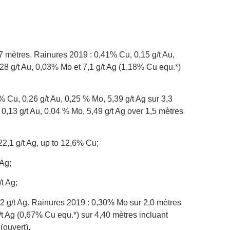
,7 mètres. Rainures 2019 : 0,41% Cu, 0,15 g/t Au,
28 g/t Au, 0,03% Mo et 7,1 g/t Ag (1,18% Cu equ.*)
% Cu, 0,26 g/t Au, 0,25 % Mo, 5,39 g/t Ag sur 3,3
 0,13 g/t Au, 0,04 % Mo, 5,49 g/t Ag over 1,5 mètres
22,1 g/t Ag, up to 12,6% Cu;
 Ag;
t Ag;
,2 g/t Ag. Rainures 2019 : 0,30% Mo sur 2,0 mètres
/t Ag (0,67% Cu equ.*) sur 4,40 mètres incluant
(ouvert).