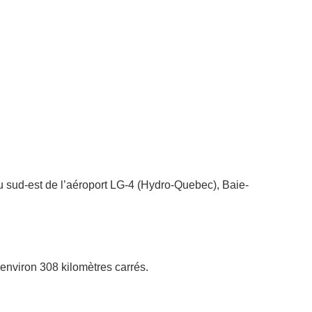
 au sud-est de l’aéroport LG-4 (Hydro-Quebec), Baie-
’environ 308 kilomètres carrés.