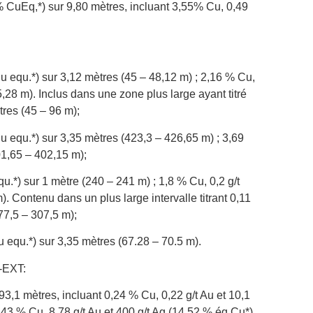
 CuEq,*) sur 9,80 mètres, incluant 3,55% Cu, 0,49
u equ.*) sur 3,12 mètres (45 – 48,12 m) ; 2,16 % Cu,
,28 m). Inclus dans une zone plus large ayant titré
tres (45 – 96 m);
u equ.*) sur 3,35 mètres (423,3 – 426,65 m) ; 3,69
01,65 – 402,15 m);
u.*) sur 1 mètre (240 – 241 m) ; 1,8 % Cu, 0,2 g/t
. Contenu dans un plus large intervalle titrant 0,11
77,5 – 307,5 m);
 equ.*) sur 3,35 mètres (67.28 – 70.5 m).
-EXT:
93,1 mètres, incluant 0,24 % Cu, 0,22 g/t Au et 10,1
,43 % Cu, 8,78 g/t Au et 400 g/t Ag (14,52 % éq.Cu*)