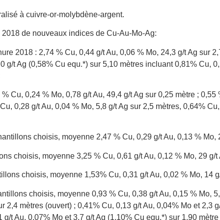
alisé à cuivre-or-molybdène-argent.
 2018 de nouveaux indices de Cu-Au-Mo-Ag:
ure 2018 : 2,74 % Cu, 0,44 g/t Au, 0,06 % Mo, 24,3 g/t Ag sur 2
0 g/t Ag (0,58% Cu equ.*) sur 5,10 mètres incluant 0,81% Cu, 0,
;
 % Cu, 0,24 % Mo, 0,78 g/t Au, 49,4 g/t Ag sur 0,25 mètre ; 0,55 
 Cu, 0,28 g/t Au, 0,04 % Mo, 5,8 g/t Ag sur 2,5 mètres, 0,64% Cu,
hantillons choisis, moyenne 2,47 % Cu, 0,29 g/t Au, 0,13 % Mo, 
llons choisis, moyenne 3,25 % Cu, 0,61 g/t Au, 0,12 % Mo, 29 g/t
tillons choisis, moyenne 1,53% Cu, 0,31 g/t Au, 0,02 % Mo, 14 g/
antillons choisis, moyenne 0,93 % Cu, 0,38 g/t Au, 0,15 % Mo, 5
r 2,4 mètres (ouvert) ; 0,41% Cu, 0,13 g/t Au, 0,04% Mo et 2,3 g
 g/t Au, 0,07% Mo et 3,7 g/t Ag (1,10% Cu equ.*) sur 1,90 mètre 