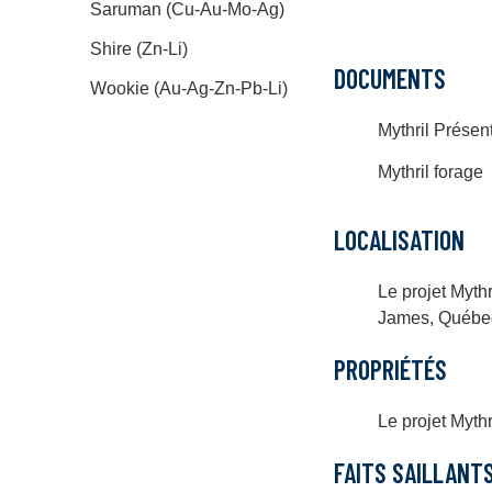
Saruman (Cu-Au-Mo-Ag)
Shire (Zn-Li)
DOCUMENTS
Wookie (Au-Ag-Zn-Pb-Li)
Mythril Prése
Mythril forage
LOCALISATION
Le projet Myth
James, Québe
PROPRIÉTÉS
Le projet Myth
FAITS SAILLANT