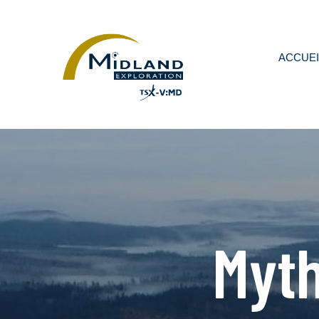
ACCUEI
Myth