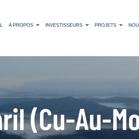
L
À PROPOS
INVESTISSEURS
PROJETS
NOU
ril (Cu-Au-M