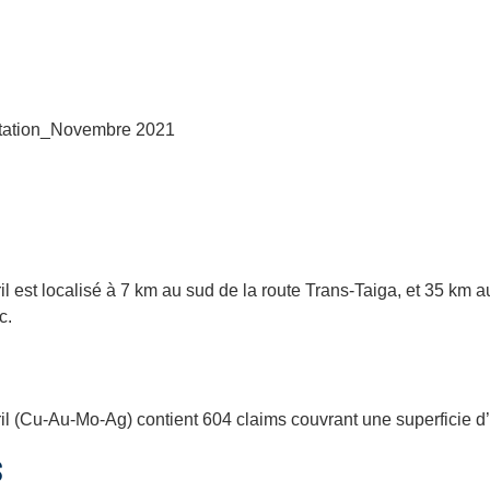
ntation_Novembre 2021
ril est localisé à 7 km au sud de la route Trans-Taiga, et 35 km
c.
ril (Cu-Au-Mo-Ag) contient 604 claims couvrant une superficie d
S