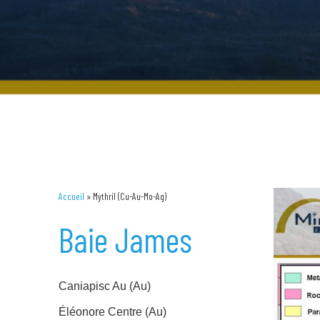
Accueil
»
Mythril (Cu-Au-Mo-Ag)
Baie James
Caniapisc Au (Au)
Éléonore Centre (Au)