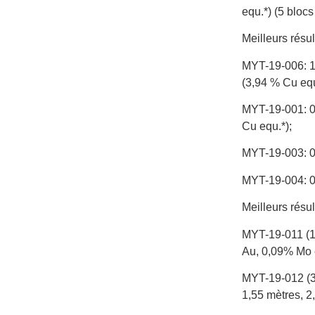
equ.*) (5 bloc
Meilleurs résu
MYT-19-006: 1,
(3,94 % Cu equ,
MYT-19-001: 0,
Cu equ.*);
MYT-19-003: 0,
MYT-19-004: 0,
Meilleurs résu
MYT-19-011 (13
Au, 0,09% Mo e
MYT-19-012 (30
1,55 mètres, 2