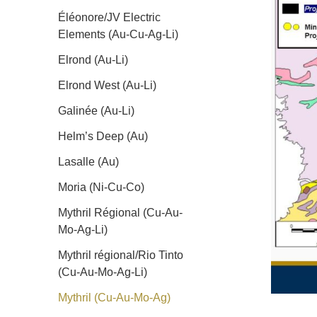
Éléonore/JV Electric
Elements (Au-Cu-Ag-Li)
Elrond (Au-Li)
Elrond West (Au-Li)
Galinée (Au-Li)
Helm’s Deep (Au)
Lasalle (Au)
Moria (Ni-Cu-Co)
Mythril Régional (Cu-Au-
Mo-Ag-Li)
Mythril régional/Rio Tinto
(Cu-Au-Mo-Ag-Li)
Mythril (Cu-Au-Mo-Ag)