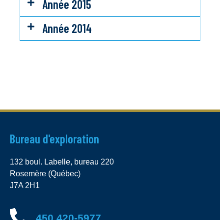
Année 2015
Année 2014
Bureau d'exploration
132 boul. Labelle, bureau 220
Rosemère (Québec)
J7A 2H1
450 420-5977