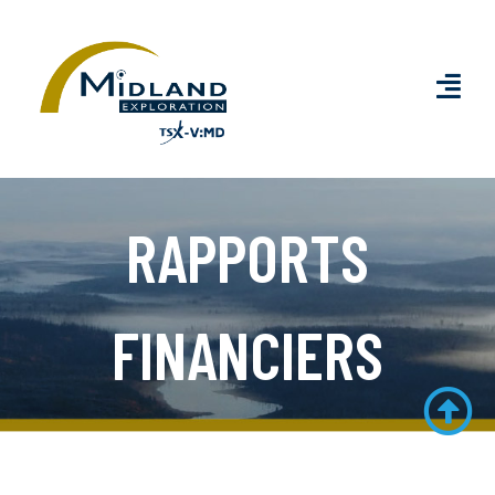
Rapports
RAPPORTS
financiers
FINANCIERS