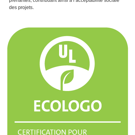
prenantes, contribuant ainsi à l’acceptabilité sociale
des projets.