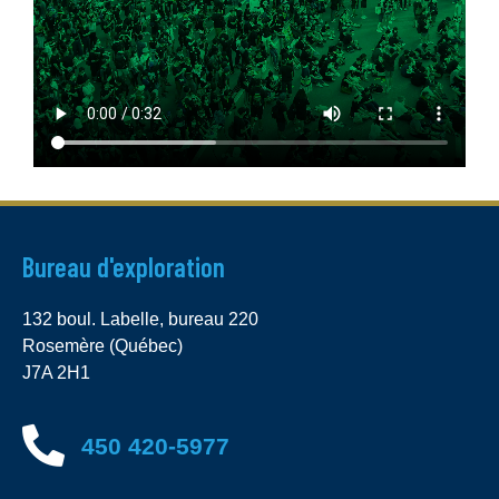
Bureau d'exploration
132 boul. Labelle, bureau 220
Rosemère (Québec)
J7A 2H1
450 420-5977