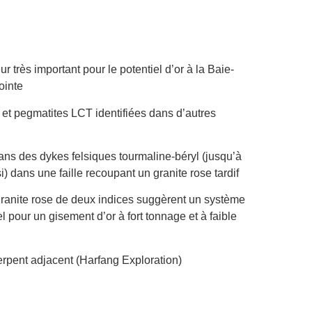
r très important pour le potentiel d’or à la Baie-
ointe
et pegmatites LCT identifiées dans d’autres
dans des dykes felsiques tourmaline-béryl (jusqu’à
i) dans une faille recoupant un granite rose tardif
 granite rose de deux indices suggèrent un système
l pour un gisement d’or à fort tonnage et à faible
erpent adjacent (Harfang Exploration)