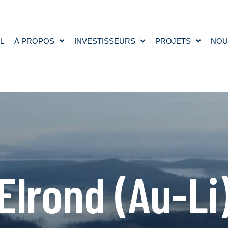
L
À PROPOS
INVESTISSEURS
PROJETS
NOU
Elrond (Au-Li