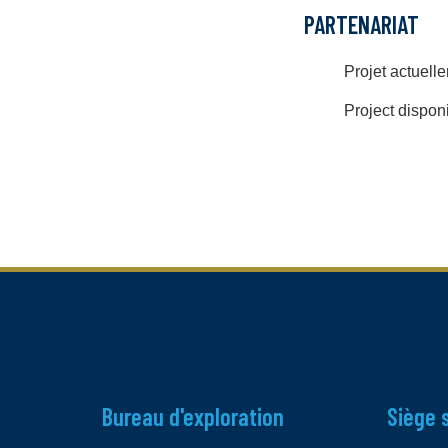
PARTENARIAT
Projet actuell
Project disponib
Bureau d'exploration
Siège 