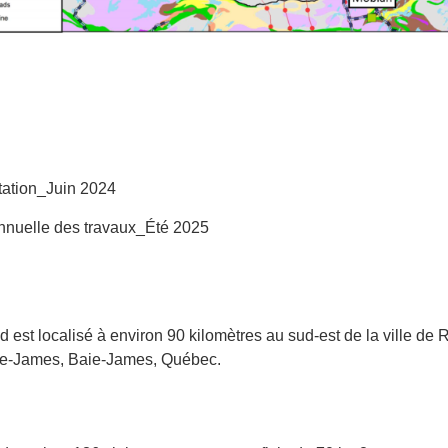
tation_Juin 2024
annuelle des travaux_Été 2025
d est localisé à environ 90 kilomètres au sud-est de la ville de 
aie-James, Baie-James, Québec.