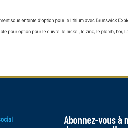
ement sous entente d’option pour le lithium avec Brunswick Expl
le pour option pour le cuivre, le nickel, le zinc, le plomb, l’or, l
Abonnez-vous à no
social