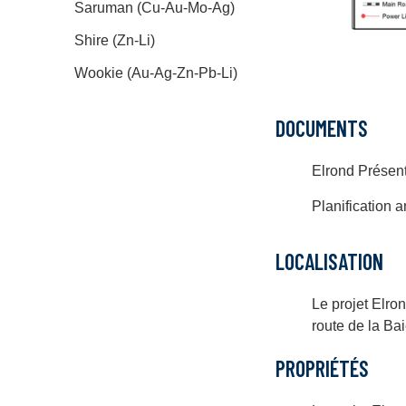
Saruman (Cu-Au-Mo-Ag)
Shire (Zn-Li)
Wookie (Au-Ag-Zn-Pb-Li)
DOCUMENTS
Elrond Présen
Planification 
LOCALISATION
Le projet Elron
route de la B
PROPRIÉTÉS