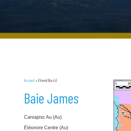
Accueil
»
Elrond (Au-Li)
Baie James
Caniapisc Au (Au)
Éléonore Centre (Au)