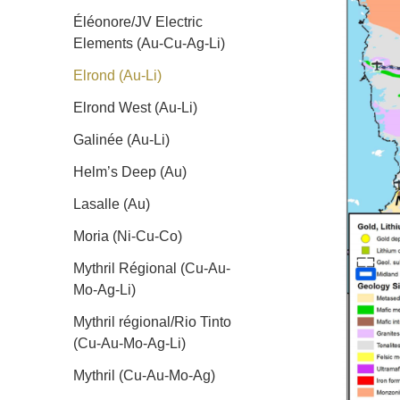
Éléonore/JV Electric
Elements (Au-Cu-Ag-Li)
Elrond (Au-Li)
Elrond West (Au-Li)
Galinée (Au-Li)
Helm’s Deep (Au)
Lasalle (Au)
Moria (Ni-Cu-Co)
Mythril Régional (Cu-Au-
Mo-Ag-Li)
Mythril régional/Rio Tinto
(Cu-Au-Mo-Ag-Li)
Mythril (Cu-Au-Mo-Ag)