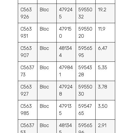
C563
Bloc
47924
59550
19,2
926
5
32
C563
Bloc
47915
59550
11,9
931
0
20
C563
Bloc
48134
59565
6,47
907
4
95
C5637
Bloc
47984
59543
5,35
73
1
28
C563
Bloc
47924
59550
3,78
927
8
30
C563
Bloc
47913
59547
3,50
985
5
65
C5637
Bloc
48134
59565
2,91
53
5
96