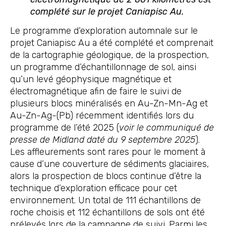
complété sur le projet Caniapisc Au.
Le programme d’exploration automnale sur le
projet Caniapisc Au a été complété et comprenait
de la cartographie géologique, de la prospection,
un programme d’échantillonnage de sol, ainsi
qu’un levé géophysique magnétique et
électromagnétique afin de faire le suivi de
plusieurs blocs minéralisés en Au-Zn-Mn-Ag et
Au-Zn-Ag-(Pb) récemment identifiés lors du
programme de l’été 2025 (
voir le communiqué de
presse de Midland daté du 9 septembre
2025
).
Les affleurements sont rares pour le moment à
cause d’une couverture de sédiments glaciaires,
alors la prospection de blocs continue d’être la
technique d’exploration efficace pour cet
environnement. Un total de 111 échantillons de
roche choisis et 112 échantillons de sols ont été
prélevés lors de la campagne de suivi. Parmi les