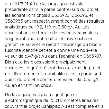
et 6,00 % MnO) de la campagne estivale
précédente dans la partie centre-sud du projet,
les échantillons choisis C563926, C56393, et
C563985 ont respectivement donné des résultats
analytiques de 19,2, 11,9, et 3,50 g/t Au. Les
observations de terrain de ces nouveaux blocs
suggèrent une roche hôte intrusive riche en
grenat. Le suivi et le rééchantillonnage du bloc à
fuschite identifié cet été a donné une nouvelle
valeur de 6,47 g/t Au dans l’échantillon C563907.
Bien que les blocs soient principalement
observés jusqu’à présent dans la zone du projet,
un affleurement d’amphibolite dans la partie sud-
ouest du projet a donné une valeur de 0,56 g/t
Au en échantillon choisi.
Un levé géophysique magnétique et
électromagnétique de 2001 kilomètres linéaires
couvrant le projet Caniapisc Au est complété et la