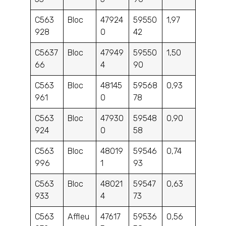
C563
Bloc
47924
59550
1,97
928
0
42
C5637
Bloc
47949
59550
1,50
66
4
90
C563
Bloc
48145
59568
0,93
961
0
78
C563
Bloc
47930
59548
0,90
924
0
58
C563
Bloc
48019
59546
0,74
996
1
93
C563
Bloc
48021
59547
0,63
933
4
73
C563
Affleu
47617
59536
0,56