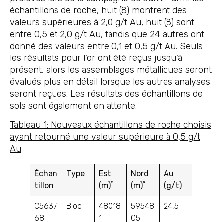
échantillons de roche, huit (8) montrent des
valeurs supérieures à 2,0 g/t Au, huit (8) sont
entre 0,5 et 2,0 g/t Au, tandis que 24 autres ont
donné des valeurs entre 0,1 et 0,5 g/t Au. Seuls
les résultats pour l’or ont été reçus jusqu’à
présent, alors les assemblages métalliques seront
évalués plus en détail lorsque les autres analyses
seront reçues. Les résultats des échantillons de
sols sont également en attente.
Tableau 1: Nouveaux échantillons de roche choisis
ayant retourné une valeur supérieure à 0,5 g/t
Au
Échan
Type
Est
Nord
Au
*
*
tillon
(m)
(m)
(g/t)
C5637
Bloc
48018
59548
24,5
68
1
05