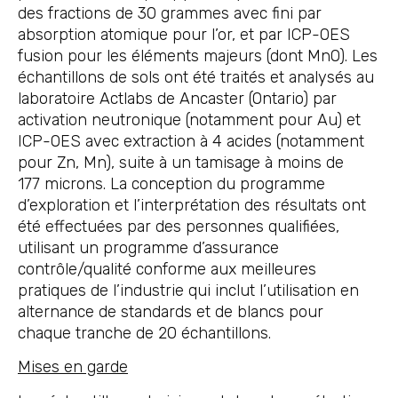
des fractions de 30 grammes avec fini par
absorption atomique pour l’or, et par ICP-OES
fusion pour les éléments majeurs (dont MnO). Les
échantillons de sols ont été traités et analysés au
laboratoire Actlabs de Ancaster (Ontario) par
activation neutronique (notamment pour Au) et
ICP-OES avec extraction à 4 acides (notamment
pour Zn, Mn), suite à un tamisage à moins de
177 microns. La conception du programme
d’exploration et l’interprétation des résultats ont
été effectuées par des personnes qualifiées,
utilisant un programme d’assurance
contrôle/qualité conforme aux meilleures
pratiques de l’industrie qui inclut l’utilisation en
alternance de standards et de blancs pour
chaque tranche de 20 échantillons.
Mises en garde