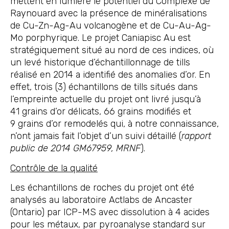
mettent en lumière le potentiel du Complexe de
Raynouard avec la présence de minéralisations
de Cu-Zn-Ag-Au volcanogène et de Cu-Au-Ag-
Mo porphyrique. Le projet Caniapisc Au est
stratégiquement situé au nord de ces indices, où
un levé historique d’échantillonnage de tills
réalisé en 2014 a identifié des anomalies d’or. En
effet, trois (3) échantillons de tills situés dans
l’empreinte actuelle du projet ont livré jusqu’à
41 grains d’or délicats, 66 grains modifiés et
9 grains d’or remodelés qui, à notre connaissance,
n’ont jamais fait l’objet d’un suivi détaillé (
rapport
public de 2014 GM67959, MRNF
).
Contrôle de la qualité
Les échantillons de roches du projet ont été
analysés au laboratoire Actlabs de Ancaster
(Ontario) par ICP-MS avec dissolution à 4 acides
pour les métaux, par pyroanalyse standard sur