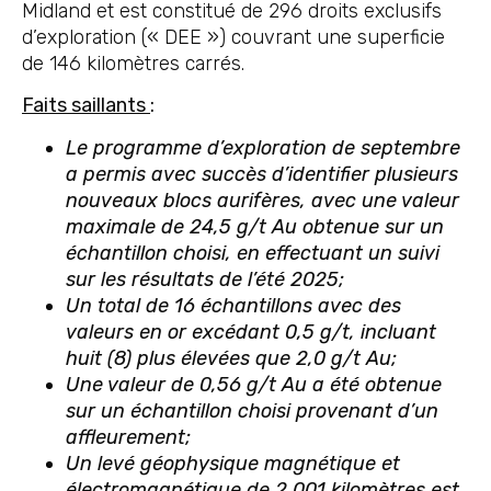
Midland et est constitué de 296 droits exclusifs
d’exploration (« DEE ») couvrant une superficie
de 146 kilomètres carrés.
Faits saillants
:
Le programme d’exploration de septembre
a permis avec succès d’identifier plusieurs
nouveaux blocs aurifères, avec une valeur
maximale de 24,5 g/t Au obtenue sur un
échantillon choisi, en effectuant un suivi
sur les résultats de l’été 2025;
Un total de 16 échantillons avec des
valeurs en or excédant 0,5 g/t, incluant
huit (8) plus élevées que 2,0 g/t Au;
Une valeur de 0,56 g/t Au a été obtenue
sur un échantillon choisi provenant d’un
affleurement;
Un levé géophysique magnétique et
électromagnétique de 2 001 kilomètres est