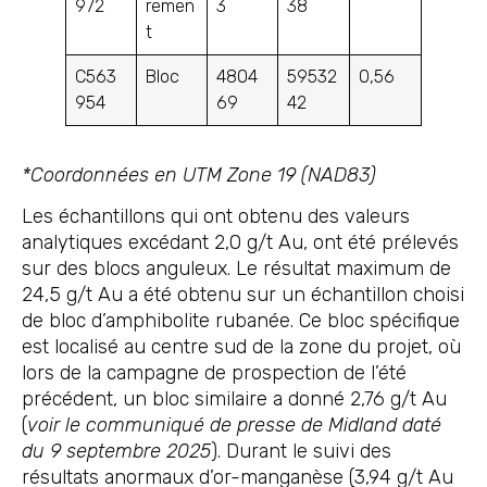
972
remen
3
38
t
C563
Bloc
4804
59532
0,56
954
69
42
*Coordonnées en UTM Zone 19 (NAD83)
Les échantillons qui ont obtenu des valeurs
analytiques excédant 2,0 g/t Au, ont été prélevés
sur des blocs anguleux. Le résultat maximum de
24,5 g/t Au a été obtenu sur un échantillon choisi
de bloc d’amphibolite rubanée. Ce bloc spécifique
est localisé au centre sud de la zone du projet, où
lors de la campagne de prospection de l’été
précédent, un bloc similaire a donné 2,76 g/t Au
(
voir le communiqué de presse de Midland daté
du 9 septembre
2025
). Durant le suivi des
résultats anormaux d’or-manganèse (3,94 g/t Au