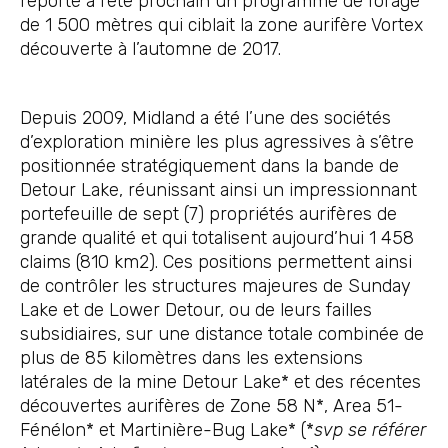
reporté à l’été prochain un programme de forage
de 1 500 mètres qui ciblait la zone aurifère Vortex
découverte à l’automne de 2017.
Depuis 2009, Midland a été l’une des sociétés
d’exploration minière les plus agressives à s’être
positionnée stratégiquement dans la bande de
Detour Lake, réunissant ainsi un impressionnant
portefeuille de sept (7) propriétés aurifères de
grande qualité et qui totalisent aujourd’hui 1 458
claims (810 km2). Ces positions permettent ainsi
de contrôler les structures majeures de Sunday
Lake et de Lower Detour, ou de leurs failles
subsidiaires, sur une distance totale combinée de
plus de 85 kilomètres dans les extensions
latérales de la mine Detour Lake* et des récentes
découvertes aurifères de Zone 58 N*, Area 51-
Fénélon* et Martinière-Bug Lake* (*
svp se référer