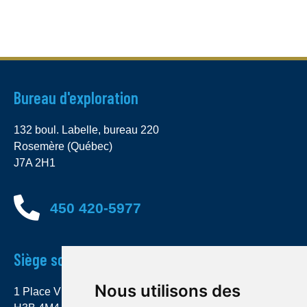
Bureau d'exploration
132 boul. Labelle, bureau 220
Rosemère (Québec)
J7A 2H1
450 420-5977
Siège social
Nous utilisons des
1 Place Ville Marie, bureau 4000 Montréal (Québec)