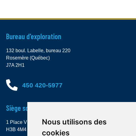
Bureau d'exploration
132 boul. Labelle, bureau 220
Rosemère (Québec)
J7A 2H1
450 420-5977
Siège social
Nous utilisons des
1 Place Ville Marie, bureau 4000 Montréal (Québec)
H3B 4M4
cookies