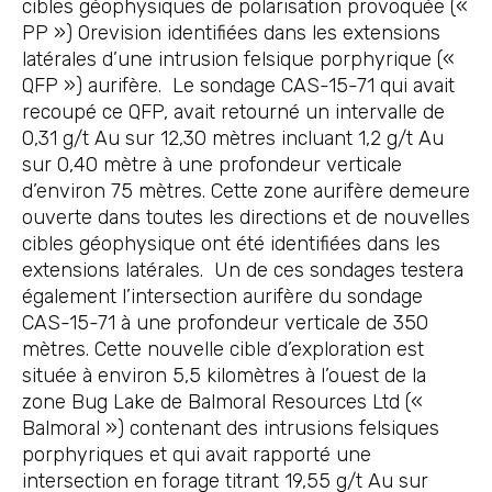
cibles géophysiques de polarisation provoquée («
PP ») Orevision identifiées dans les extensions
latérales d’une intrusion felsique porphyrique («
QFP ») aurifère. Le sondage CAS-15-71 qui avait
recoupé ce QFP, avait retourné un intervalle de
0,31 g/t Au sur 12,30 mètres incluant 1,2 g/t Au
sur 0,40 mètre à une profondeur verticale
d’environ 75 mètres. Cette zone aurifère demeure
ouverte dans toutes les directions et de nouvelles
cibles géophysique ont été identifiées dans les
extensions latérales. Un de ces sondages testera
également l’intersection aurifère du sondage
CAS-15-71 à une profondeur verticale de 350
mètres. Cette nouvelle cible d’exploration est
située à environ 5,5 kilomètres à l’ouest de la
zone Bug Lake de Balmoral Resources Ltd («
Balmoral ») contenant des intrusions felsiques
porphyriques et qui avait rapporté une
intersection en forage titrant 19,55 g/t Au sur