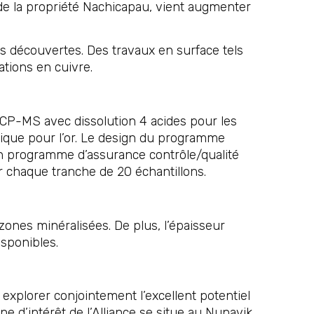
de la propriété Nachicapau, vient augmenter
s découvertes. Des travaux en surface tels
ations en cuivre.
 ICP-MS avec dissolution 4 acides pour les
ique pour l’or. Le design du programme
t un programme d’assurance contrôle/qualité
ur chaque tranche de 20 échantillons.
zones minéralisées. De plus, l’épaisseur
isponibles.
explorer conjointement l’excellent potentiel
e d’intérêt de l’Alliance se situe au Nunavik.