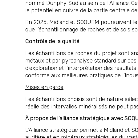
nommé Dunphy Sud au sein de l’Alliance. Ce 
le potentiel en cuivre de la partie centrale d
En 2025, Midland et SOQUEM poursuivent leur
que l’échantillonnage de roches et de sols son
Contrôle de la qualité
Les échantillons de roches du projet sont an
métaux et par pyroanalyse standard sur des 
d’exploration et l’interprétation des résulta
conforme aux meilleures pratiques de l’indust
Mises en garde
Les échantillons choisis sont de nature séle
réelle des intervalles minéralisés ne peut p
À propos de l’alliance stratégique avec SO
L’Alliance stratégique permet à Midland et S
aurifère et en minéraux stratégiques du vaste