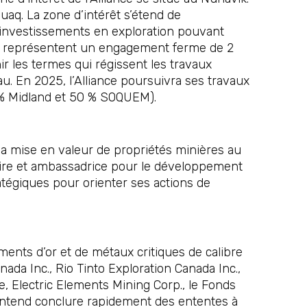
uaq. La zone d’intérêt s’étend de
s investissements en exploration pouvant
nte représentent un engagement ferme de 2
r les termes qui régissent les travaux
u. En 2025, l’Alliance poursuivra ses travaux
 % Midland et 50 % SOQUEM).
 la mise en valeur de propriétés minières au
aire et ambassadrice pour le développement
tégiques pour orienter ses actions de
ments d’or et de métaux critiques de calibre
da Inc., Rio Tinto Exploration Canada Inc.,
e, Electric Elements Mining Corp., le Fonds
t entend conclure rapidement des ententes à