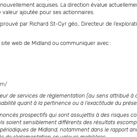
nouvellement acquises. La direction évalue actuellement
ne valeur ajoutée pour ses actionnaires.
rouvé par Richard St-Cyr géo., Directeur de l’explorat
le site web de Midland ou communiquer avec :
om/
ur de services de règlementation (au sens attribué à c
bilité quant à la pertinence ou à l’exactitude du pré
ncés prospectifs qui sont assujettis à des risques co
éels soient sensiblement différents des résultats escomp
 périodiques de Midland, notamment dans le rapport a
s de règlementation en valeurs mobilières.