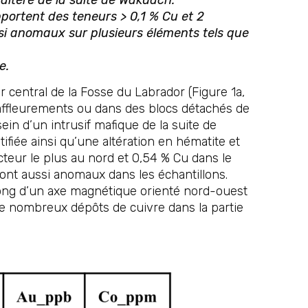
pportent
des teneurs > 0,1 % Cu et 2
ssi anomaux sur plusieurs éléments tels que
e.
central de la Fosse du Labrador (Figure 1a,
 affleurements ou dans des blocs détachés de
ein d’un intrusif mafique de la suite de
ifiée ainsi qu’une altération en hématite et
cteur le plus au nord et 0,54 % Cu dans le
 sont aussi anomaux dans les échantillons.
e long d’un axe magnétique orienté nord-ouest
de nombreux dépôts de cuivre dans la partie