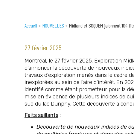
Accueil
»
NOUVELLES
»
Midland et SOQUEM jalonnent 104 tit
27 février 2025
Montréal, le 27 février 2025. Exploration Midl
d’annoncer la découverte de nouveaux indice
travaux d’exploration menés dans le cadre de 
inexplorées au sein de l’aire d’intérêt. En 20
identifié comme étant prometteur pour la d
mise en évidence de plusieurs indices de cu
sud du lac Dunphy. Cette découverte a condui
Faits saillants
:
Découverte de nouveaux indices de c
de multiples fractures et dans des vein