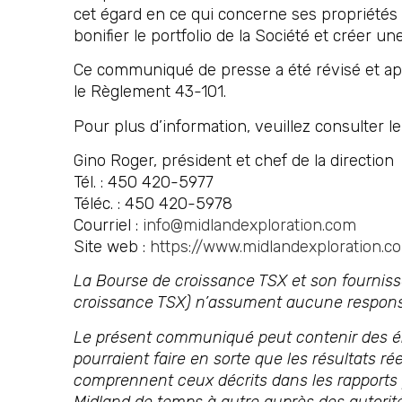
cet égard en ce qui concerne ses propriétés 
bonifier le portfolio de la Société et créer u
Ce communiqué de presse a été révisé et app
le Règlement 43-101.
Pour plus d’information, veuillez consulter 
Gino Roger, président et chef de la direction
Tél. : 450 420-5977
Téléc. : 450 420-5978
Courriel :
info@midlandexploration.com
Site web :
https://www.midlandexploration.c
La Bourse de croissance TSX et son fournisse
croissance TSX) n’assument aucune responsa
Le présent communiqué peut contenir des éno
pourraient faire en sorte que les résultats r
comprennent ceux décrits dans les rapports
Midland de temps à autre auprès des autorité