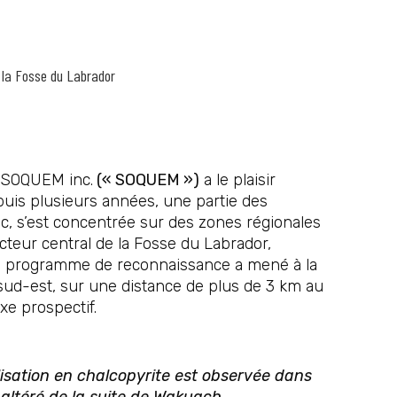
s la Fosse du Labrador
 SOQUEM inc.
(« SOQUEM »)
a le plaisir
uis plusieurs années, une partie des
ec, s’est concentrée sur des zones régionales
secteur central de la Fosse du Labrador,
Ce programme de reconnaissance a mené à la
sud-est, sur une distance de plus de 3 km au
xe prospectif.
isation en chalcopyrite est observée dans
 altéré de la suite de Wakuach.