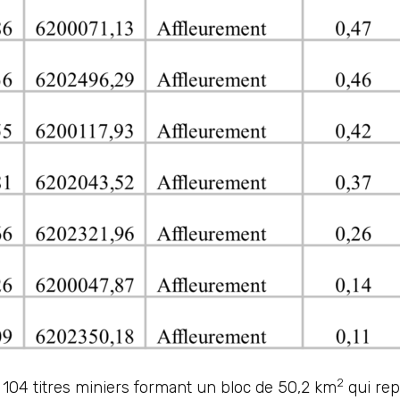
2
104 titres miniers formant un bloc de 50,2 km
qui rep