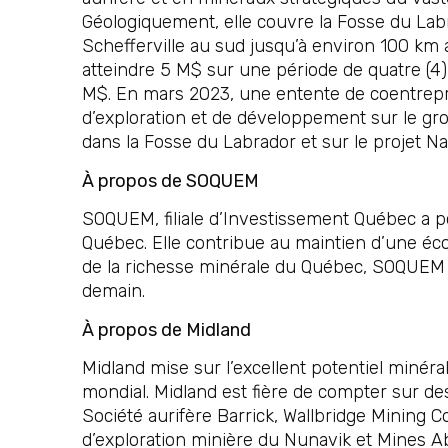
Géologiquement, elle couvre la Fosse du Labr
Schefferville au sud jusqu’à environ 100 km
atteindre 5 M$ sur une période de quatre (4
M$. En mars 2023, une entente de coentrepri
d’exploration et de développement sur le grou
dans la Fosse du Labrador et sur le projet 
À propos de SOQUEM
SOQUEM, filiale d’Investissement Québec a po
Québec. Elle contribue au maintien d’une éc
de la richesse minérale du Québec, SOQUEM mi
demain.
À propos de Midland
Midland mise sur l’excellent potentiel minér
mondial. Midland est fière de compter sur d
Société aurifère Barrick, Wallbridge Mining 
d’exploration minière du Nunavik et Mines Ab