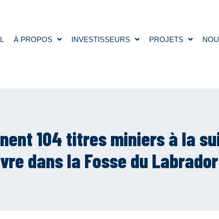
L
À PROPOS
INVESTISSEURS
PROJETS
NOU
ent 104 titres miniers à la su
vre dans la Fosse du Labrador