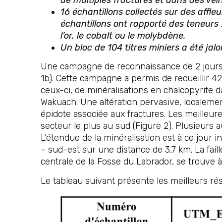
16 échantillons collectés sur des affl
échantillons ont rapporté des teneurs
l’or, le cobalt ou le molybdène.
Un bloc de 104 titres miniers a été jal
Une campagne de reconnaissance de 2 jours a
1b). Cette campagne a permis de recueillir 4
ceux-ci, de minéralisations en chalcopyrite da
Wakuach. Une altération pervasive, localement
épidote associée aux fractures. Les meilleur
secteur le plus au sud (Figure 2). Plusieurs 
L’étendue de la minéralisation est à ce jour
– sud-est sur une distance de 3,7 km. La fa
centrale de la Fosse du Labrador, se trouve à
Le tableau suivant présente les meilleurs rés