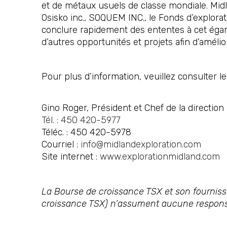
et de métaux usuels de classe mondiale. Mid
Osisko inc., SOQUEM INC., le Fonds d’explorat
conclure rapidement des ententes à cet égar
d’autres opportunités et projets afin d’amélio
Pour plus d’information, veuillez consulter l
Gino Roger, Président et Chef de la direction
Tél. : 450 420-5977
Téléc. : 450 420-5978
Courriel :
info@midlandexploration.com
Site internet :
www.explorationmidland.com
La Bourse de croissance TSX et son fournisse
croissance TSX) n’assument aucune responsa