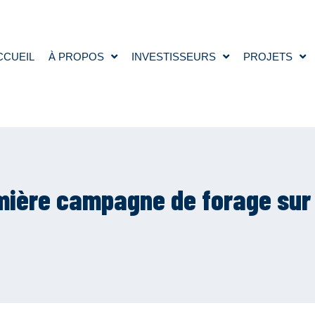
CCUEIL
À PROPOS
INVESTISSEURS
PROJETS
mière campagne de forage sur