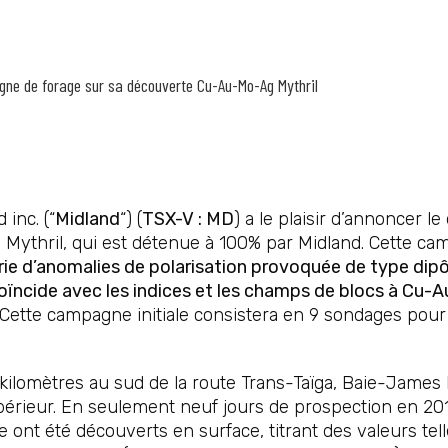
ne de forage sur sa découverte Cu-Au-Mo-Ag Mythril
 inc. (“
Midland
“) (
TSX-V : MD
) a le plaisir d’annoncer 
ythril, qui est détenue à 100% par Midland. Cette ca
ie d’anomalies de polarisation provoquée de type dipô
 coïncide avec les indices et les champs de blocs à Cu
Cette campagne initiale consistera en 9 sondages pour 
 kilomètres au sud de la route Trans-Taïga, Baie-James
érieur. En seulement neuf jours de prospection en 201
nt été découverts en surface, titrant des valeurs tell