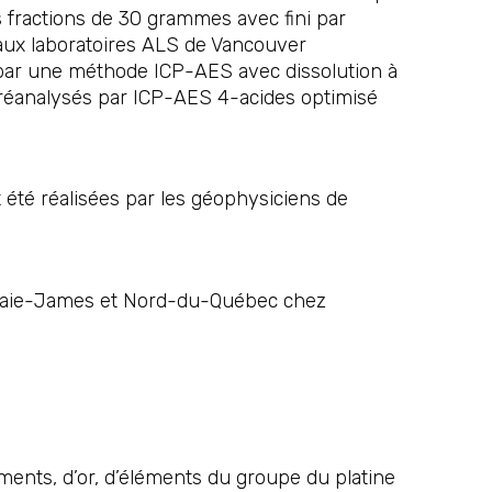
s fractions de 30 grammes avec fini par
 aux laboratoires ALS de Vancouver
 par une méthode ICP-AES avec dissolution à
é réanalysés par ICP-AES 4-acides optimisé
té réalisées par les géophysiciens de
n Baie-James et Nord-du-Québec chez
ments, d’or, d’éléments du groupe du platine