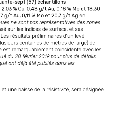
ante-sept (57) échantillons
e
2,03 % Cu, 0,48 g/t Au, 0,18 % Mo et 18,30
 g/t Au, 0,11 % Mo et 20,7 g/t Ag
en
enues ne sont pas représentatives des zones
é sur les indices de surface, et ses
. Les résultats préliminaires d’un levé
lusieurs centaines de mètres de large) de
ue est remarquablement coïncidente avec les
é du 28 février 2019 pour plus de détails
ué ont déjà été publiés dans les
t une baisse de la résistivité, sera désignée