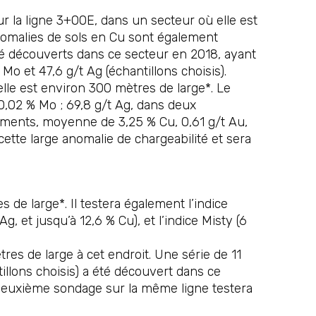
r la ligne 3+00E, dans un secteur où elle est
nomalies de sols en Cu sont également
été découverts dans ce secteur en 2018, ayant
Mo et 47,6 g/t Ag (échantillons choisis).
elle est environ 300 mètres de large*. Le
 0,02 % Mo ; 69,8 g/t Ag, dans deux
eurements, moyenne de 3,25 % Cu, 0,61 g/t Au,
cette large anomalie de chargeabilité et sera
 de large*. Il testera également l’indice
, et jusqu’à 12,6 % Cu), et l’indice Misty (6
res de large à cet endroit. Une série de 11
illons choisis) a été découvert dans ce
 deuxième sondage sur la même ligne testera