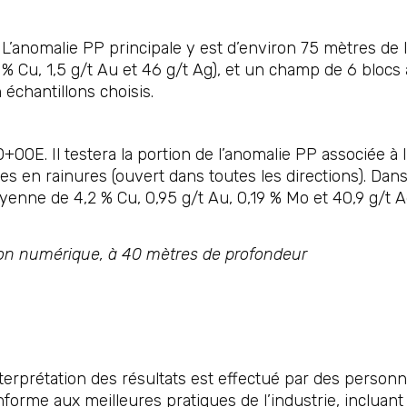
L’anomalie PP principale y est d’environ 75 mètres de la
89 % Cu, 1,5 g/t Au et 46 g/t Ag), et un champ de 6 blo
 échantillons choisis.
+00E. Il testera la portion de l’anomalie PP associée à l
es en rainures (ouvert dans toutes les directions). Dans
enne de 4,2 % Cu, 0,95 g/t Au, 0,19 % Mo et 40,9 g/t Ag
sion numérique, à 40 mètres de profondeur
terprétation des résultats est effectué par des person
nforme aux meilleures pratiques de l’industrie, incluant 