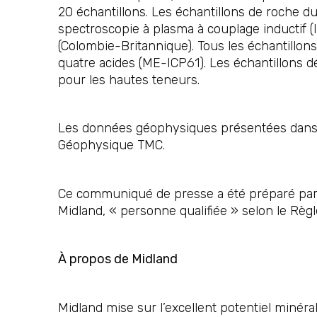
20 échantillons. Les échantillons de roche d
spectroscopie à plasma à couplage inductif 
(Colombie-Britannique). Tous les échantillo
quatre acides (ME-ICP61). Les échantillons 
pour les hautes teneurs.
Les données géophysiques présentées dans c
Géophysique TMC.
Ce communiqué de presse a été préparé par 
Midland, « personne qualifiée » selon le Règ
À propos de Midland
Midland mise sur l’excellent potentiel minér