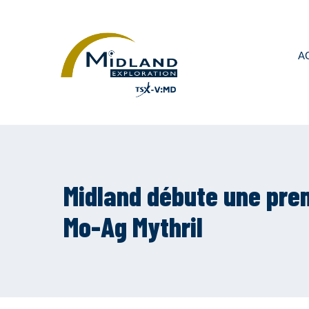
A
Midland débute une pre
Mo-Ag Mythril