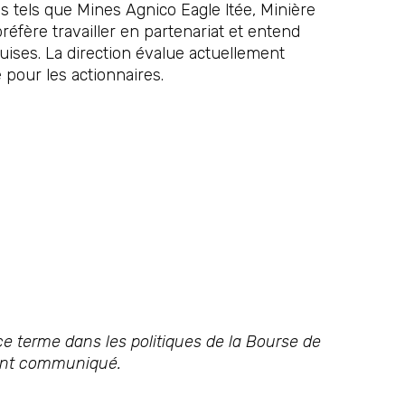
 tels que Mines Agnico Eagle ltée, Minière
éfère travailler en partenariat et entend
ises. La direction évalue actuellement
e pour les actionnaires.
e terme dans les politiques de la Bourse de
sent communiqué.