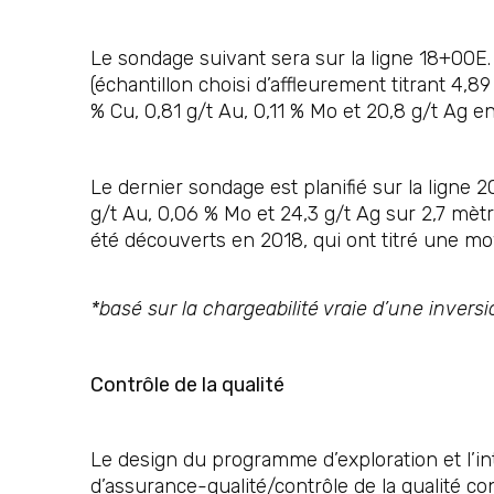
Le sondage suivant sera sur la ligne 18+00E. 
(échantillon choisi d’affleurement titrant 4,
% Cu, 0,81 g/t Au, 0,11 % Mo et 20,8 g/t Ag en
Le dernier sondage est planifié sur la ligne 20
g/t Au, 0,06 % Mo et 24,3 g/t Ag sur 2,7 mètr
été découverts en 2018, qui ont titré une moy
*basé sur la chargeabilité vraie d’une inver
Contrôle de la qualité
Le design du programme d’exploration et l’in
d’assurance-qualité/contrôle de la qualité co