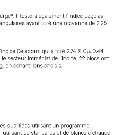
rge*. Il testera également l’indice Legolas
cs angulaires ayant titré une moyenne de 2,28
’indice Celeborn, qui a titré 2,74 % Cu, 0,44
 le secteur immédiat de l’indice, 22 blocs ont
, en échantillons choisis.
nes qualifiées utilisant un programme
l’utilisant de standards et de blancs à chaque