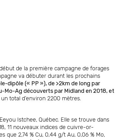
le début de la première campagne de forages
mpagne va débuter durant les prochains
le-dipôle (« PP »), de >2km de long par
-Au-Mo-Ag découverts par Midland en 2018, et
un total d’environ 2200 mètres.
 Eeyou Istchee, Québec. Elle se trouve dans
8, 11 nouveaux indices de cuivre-or-
es que 2,74 % Cu, 0,44 g/t Au, 0,06 % Mo,