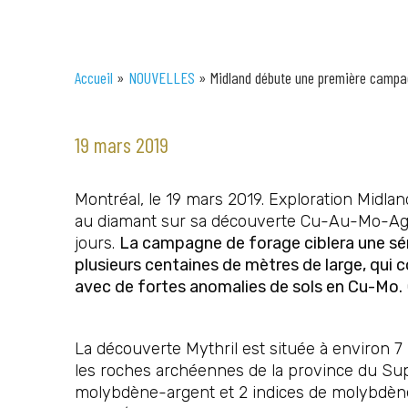
Accueil
»
NOUVELLES
»
Midland débute une première campag
19 mars 2019
Montréal, le 19 mars 2019. Exploration Midland
au diamant sur sa découverte Cu-Au-Mo-Ag M
jours.
La campagne de forage ciblera une sér
plusieurs centaines de mètres de large, qui
avec de fortes anomalies de sols en Cu-Mo.
La découverte Mythril est située à environ 7
les roches archéennes de la province du Sup
molybdène-argent et 2 indices de molybdène o