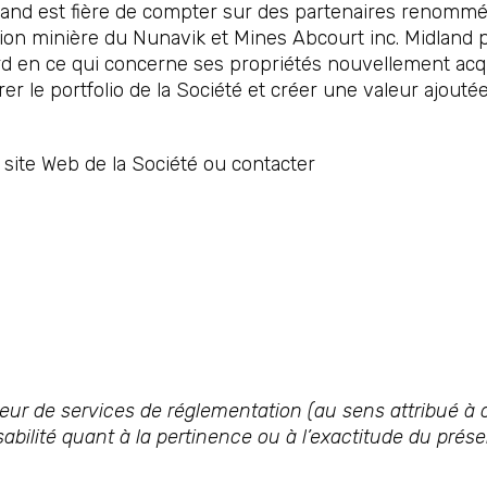
land est fière de compter sur des partenaires renommés
ion minière du Nunavik et Mines Abcourt inc. Midland pr
d en ce qui concerne ses propriétés nouvellement acqu
rer le portfolio de la Société et créer une valeur ajouté
e site Web de la Société ou contacter
ur de services de réglementation (au sens attribué à c
bilité quant à la pertinence ou à l’exactitude du pré