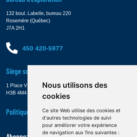
132 boul. Labelle, bureau 220
Rosemère (Québec)
J7A 2H1
450 420-5977
Siège social
Nous utilisons des
1 Place Ville Marie, bureau 4000 Montréal (Québec)
H3B 4M4
cookies
Politique de confidentialité
Ce site Web utilise des cookies et
d'autres technologies de suivi
pour améliorer votre expérience
de navigation aux fins suivantes :
Abonnez-vous à notre infolettre et recevez