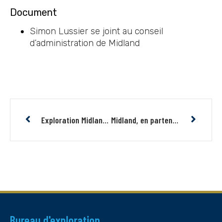
Document
Simon Lussier se joint au conseil
d’administration de Midland
Exploration Midland annonce l’octroi d’options
Midland, en partenariat avec Brunswick, annonce le début d’un premier programme de forage à Elrond
Bureau d'exploration