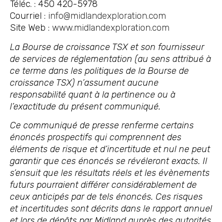
Téléc. : 450 420-5978
Courriel :
info@midlandexploration.com
Site Web :
www.midlandexploration.com
La Bourse de croissance TSX et son fournisseur
de services de réglementation (au sens attribué à
ce terme dans les politiques de la Bourse de
croissance TSX) n’assument aucune
responsabilité quant à la pertinence ou à
l’exactitude du présent communiqué.
Ce communiqué de presse renferme certains
énoncés prospectifs qui comprennent des
éléments de risque et d’incertitude et nul ne peut
garantir que ces énoncés se révéleront exacts. Il
s’ensuit que les résultats réels et les évènements
futurs pourraient différer considérablement de
ceux anticipés par de tels énoncés. Ces risques
et incertitudes sont décrits dans le rapport annuel
et lors de dépôts par Midland auprès des autorités