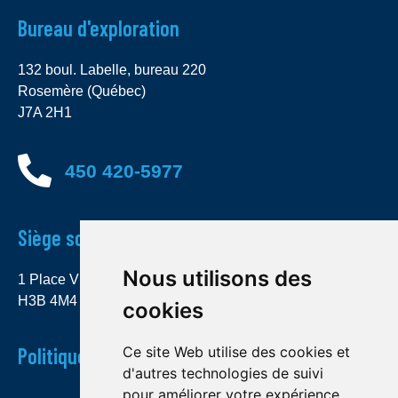
Bureau d'exploration
132 boul. Labelle, bureau 220
Rosemère (Québec)
J7A 2H1
450 420-5977
Siège social
Nous utilisons des
1 Place Ville Marie, bureau 4000 Montréal (Québec)
H3B 4M4
cookies
Politique de confidentialité
Ce site Web utilise des cookies et
d'autres technologies de suivi
pour améliorer votre expérience