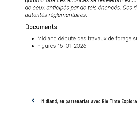
garantir que ces énoncés se révéleront exacts
de ceux anticipés par de tels énoncés. Ces ri
autorités réglementaires.
Documents
Midland débute des travaux de forage s
Figures 15-01-2026