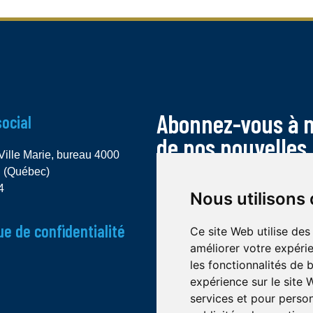
Abonnez-vous à no
social
de nos nouvelles 
Ville Marie, bureau 4000
l (Québec)
4
Nous utilisons
ue de confidentialité
Ce site Web utilise des
améliorer votre expérie
les fonctionnalités de 
expérience sur le site
services et pour person