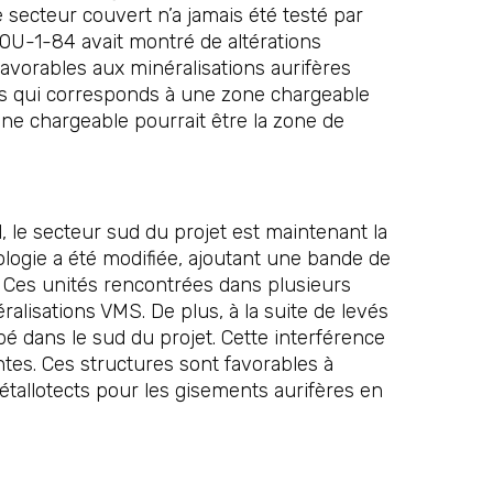
secteur couvert n’a jamais été testé par
JOU-1-84 avait montré de altérations
 favorables aux minéralisations aurifères
ves qui corresponds à une zone chargeable
one chargeable pourrait être la zone de
 le secteur sud du projet est maintenant la
éologie a été modifiée, ajoutant une bande de
. Ces unités rencontrées dans plusieurs
alisations VMS. De plus, à la suite de levés
é dans le sud du projet. Cette interférence
ntes. Ces structures sont favorables à
étallotects pour les gisements aurifères en