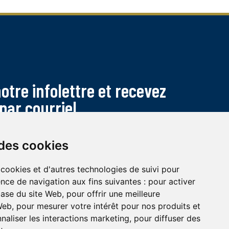
tre infolettre et recevez
par courriel
 des cookies
 cookies et d'autres technologies de suivi pour
nce de navigation aux fins suivantes :
pour activer
base du site Web
,
pour offrir une meilleure
 Web
,
pour mesurer votre intérêt pour nos produits et
naliser les interactions marketing
,
pour diffuser des