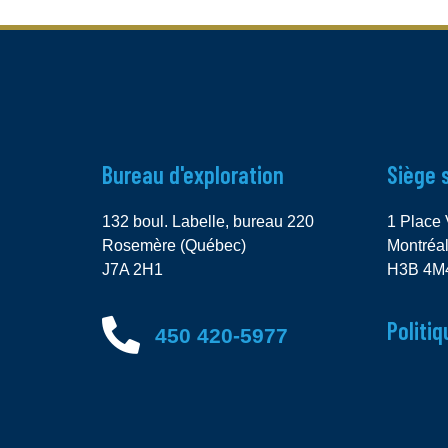
Bureau d'exploration
Siège 
132 boul. Labelle, bureau 220
1 Place 
Rosemère (Québec)
Montréa
J7A 2H1
H3B 4M
Politiq
450 420-5977