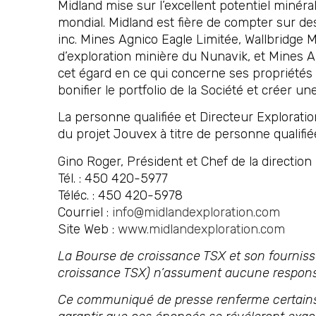
Midland mise sur l’excellent potentiel minér
mondial. Midland est fière de compter sur de
inc. Mines Agnico Eagle Limitée, Wallbridge 
d’exploration minière du Nunavik, et Mines A
cet égard en ce qui concerne ses propriétés 
bonifier le portfolio de la Société et créer u
La personne qualifiée et Directeur Explorati
du projet Jouvex à titre de personne qualifié
Gino Roger, Président et Chef de la direction
Tél. : 450 420-5977
Téléc. : 450 420-5978
Courriel :
info@midlandexploration.com
Site Web :
www.midlandexploration.com
La Bourse de croissance TSX et son fournisse
croissance TSX) n’assument aucune responsa
Ce communiqué de presse renferme certains 