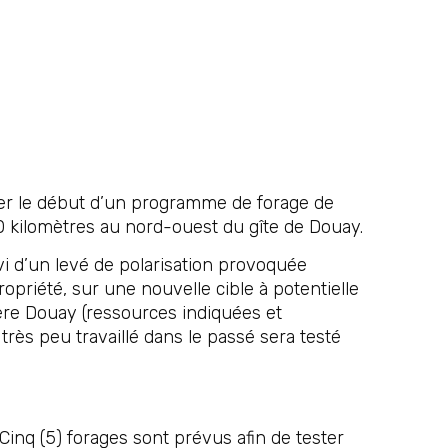
ncer le début d’un programme de forage de
10 kilomètres au nord-ouest du gîte de Douay.
i d’un levé de polarisation provoquée
opriété, sur une nouvelle cible à potentielle
fère Douay (ressources indiquées et
 très peu travaillé dans le passé sera testé
nq (5) forages sont prévus afin de tester