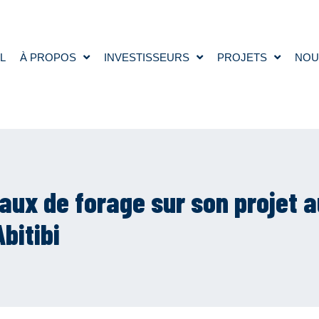
L
À PROPOS
INVESTISSEURS
PROJETS
NOU
aux de forage sur son projet 
bitibi