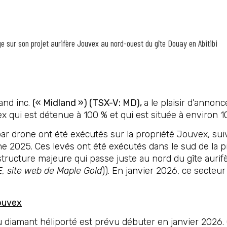
e sur son projet aurifère Jouvex au nord-ouest du gîte Douay en Abitibi
land inc.
(« Midland ») (TSX-V: MD),
a le plaisir d’anno
x qui est détenue à 100 % et qui est située à environ 
 drone ont été exécutés sur la propriété Jouvex, suiv
ne 2025. Ces levés ont été exécutés dans le sud de la pr
e structure majeure qui passe juste au nord du gîte auri
, site web de Maple Gold
)). En janvier 2026, ce secteur
ouvex
iamant héliporté est prévu débuter en janvier 2026. Ci