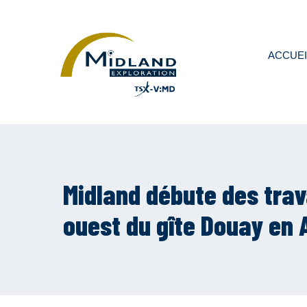
ACCUEI
Midland débute des trav
ouest du gîte Douay en A