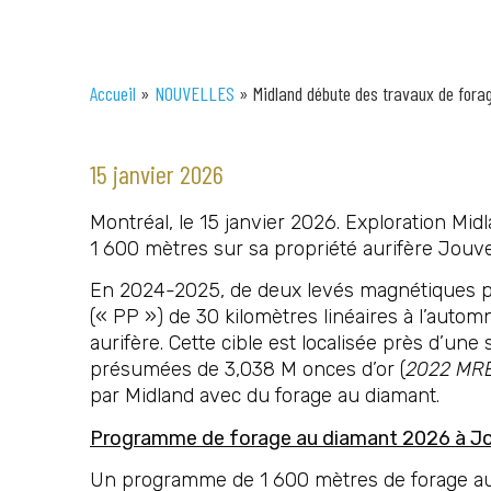
Accueil
»
NOUVELLES
»
Midland débute des travaux de forag
15 janvier 2026
Montréal, le 15 janvier 2026. Exploration Mid
1 600 mètres sur sa propriété aurifère Jouve
En 2024-2025, de deux levés magnétiques par
(« PP ») de 30 kilomètres linéaires à l’autom
aurifère. Cette cible est localisée près d’un
présumées de 3,038 M onces d’or (
2022 MRE
par Midland avec du forage au diamant.
Programme de forage au diamant 2026 à J
Un programme de 1 600 mètres de forage au d