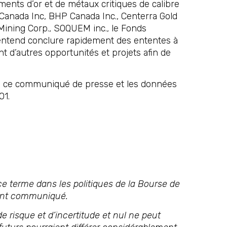
ments d’or et de métaux critiques de calibre
 Canada Inc, BHP Canada Inc., Centerra Gold
 Mining Corp., SOQUEM inc., le Fonds
t entend conclure rapidement des ententes à
 d’autres opportunités et projets afin de
ouvé ce communiqué de presse et les données
01.
e terme dans les politiques de la Bourse de
sent communiqué.
isque et d’incertitude et nul ne peut