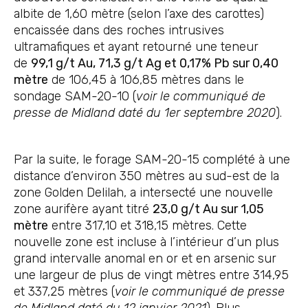
albite de 1,60 mètre (selon l’axe des carottes)
encaissée dans des roches intrusives
ultramafiques et ayant retourné une teneur
de
99,1 g/t Au, 71,3 g/t Ag et 0,17% Pb sur 0,40
mètre
de 106,45 à 106,85 mètres dans le
sondage SAM-20-10 (
voir le communiqué de
presse de Midland daté du 1er septembre 2020
).
Par la suite, le forage SAM-20-15 complété à une
distance d’environ 350 mètres au sud-est de la
zone Golden Delilah, a intersecté une nouvelle
zone aurifère ayant titré
23,0 g/t Au sur 1,05
mètre
entre 317,10 et 318,15 mètres. Cette
nouvelle zone est incluse à l’intérieur d’un plus
grand intervalle anomal en or et en arsenic sur
une largeur de plus de vingt mètres entre 314,95
et 337,25 mètres (
voir le communiqué de presse
de Midland daté du 12 janvier 2021
). Plus