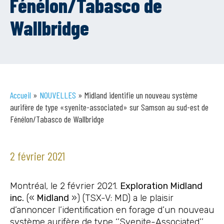
Fénélon/Tabasco de
Wallbridge
Accueil
»
NOUVELLES
»
Midland identifie un nouveau système
aurifère de type «syenite-associated» sur Samson au sud-est de
Fénélon/Tabasco de Wallbridge
2 février 2021
Montréal, le 2 février 2021.
Exploration Midland
inc.
(«
Midland
») (TSX-V: MD) a le plaisir
d’annoncer l’identification en forage d’un nouveau
système aurifère de type ‘’Syenite-Associated’’