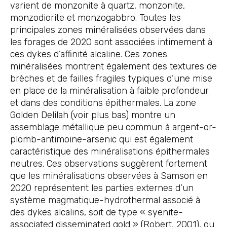
varient de monzonite à quartz, monzonite,
monzodiorite et monzogabbro. Toutes les
principales zones minéralisées observées dans
les forages de 2020 sont associées intimement à
ces dykes d’affinité alcaline. Ces zones
minéralisées montrent également des textures de
brèches et de failles fragiles typiques d’une mise
en place de la minéralisation à faible profondeur
et dans des conditions épithermales. La zone
Golden Delilah (voir plus bas) montre un
assemblage métallique peu commun à argent-or-
plomb-antimoine-arsenic qui est également
caractéristique des minéralisations épithermales
neutres. Ces observations suggèrent fortement
que les minéralisations observées à Samson en
2020 représentent les parties externes d’un
système magmatique-hydrothermal associé à
des dykes alcalins, soit de type « syenite-
associated disseminated gold » (Robert, 2001), ou