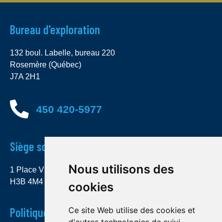
Bureau d'exploration
132 boul. Labelle, bureau 220
Rosemère (Québec)
J7A 2H1
450 420-5977
Siège social
Nous utilisons des
1 Place Ville Marie, bureau 4000 Montréal (Québec)
H3B 4M4
cookies
Politique de confidentialité
Ce site Web utilise des cookies et