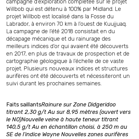
campagne d’exploration complétée sur le projet
Willbob qui est détenu à 100% par Midland. Le
projet Willbob est localisé dans la Fosse du
Labrador, à environ 70 km à l’ouest de Kuujjuaq.
La campagne de l’été 2018 consistait en du
décapage mécanique et du rainurage des
meilleurs indices d’or qui avaient été découverts
en 2017, en plus de travaux de prospection et de
cartographie géologique à l’échelle de ce vaste
projet. Plusieurs nouveaux indices et structures
aurifères ont été découverts et nécessiteront un
suivi durant les prochaines semaines.
Faits saillants
Rainure sur Zone Didgeridoo
titrant 2,30 g/t Au sur 8,95 mètres (ouvert vers
le NO)Nouvelle veine à haute teneur titrant
140,5 g/t Au en échantillon choisi, à 250 m au
SE de l’indice Wayne Nouvelles zones aurifères