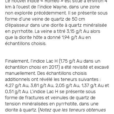
Le nouvel indice « Roméo » est situé à environ 4
km à l’ouest de l’indice Wayne, dans une zone
non explorée précédemment. Il se présente sous
forme d’une veine de quartz de 50 cm
d’épaisseur dans une diorite à quartz minéralisée
en pyrrhotite. La veine a titré 3,15 g/t Au alors
que la diorite hôte a donné 1,94 g/t Au en
échantillons choisis.
Finalement, l’indice Lac H (1,75 g/t Au dans un
échantillon choisi en 2017) a été revisité et excavé
manuellement. Des échantillons choisis
additionnels ont révélé les teneurs suivantes :
4,27 g/t Au, 3,81 g/t Au, 2,05 g/t Au, 1,37 g/t Au et
0,51 g/t Au. L’indice Lac H se présente sous
forme de fractures et veinules de quartz de
tension minéralisées en pyrrhotite, dans une
diorite à quartz. (
Notez que les teneurs obtenues