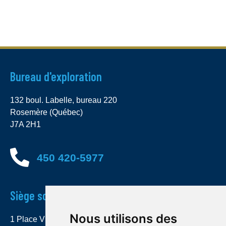
Bureau d'exploration
132 boul. Labelle, bureau 220
Rosemère (Québec)
J7A 2H1
450 420-5977
Siège social
Nous utilisons des
1 Place Ville Marie, bureau 4000 Montréal (Québec)