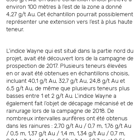
environ 100 mètres à l’est de la zone a donné
4,27 g/t Au. Cet échantillon pourrait possiblement
représenter une extension vers l’est à plus haute
teneur.
L’indice Wayne qui est situé dans la partie nord du
projet, avait été découvert lors de la campagne de
prospection de 2017. Plusieurs teneurs élevées
en or avait été obtenues en échantillons choisis,
incluant 40,1 g/t Au, 32,7 g/t Au, 24,8 g/t Au et
6,5 g/t Au, de même que plusieurs teneurs plus
basses entre 1 et 2 g/t Au. L’indice Wayne a
également fait l’objet de décapage mécanisé et de
rainurage lors de la campagne de 2018. De
nombreux intervalles aurifères ont été obtenus
dans les rainures : 2,70 g/t Au / 0,7 m, 1,76 g/t Au
/ 0,5 m, 1,37 g/t Au / 1,4 m, 1,34 g/t Au / 0,7 m,