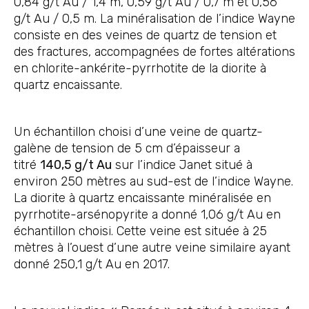
0,84 g/t Au / 1,4 m, 0,59 g/t Au / 0,7 m et 0,56
g/t Au / 0,5 m. La minéralisation de l’indice Wayne
consiste en des veines de quartz de tension et
des fractures, accompagnées de fortes altérations
en chlorite-ankérite-pyrrhotite de la diorite à
quartz encaissante.
Un échantillon choisi d’une veine de quartz-
galène de tension de 5 cm d’épaisseur a
titré
140,5 g/t Au
sur l’indice Janet situé à
environ 250 mètres au sud-est de l’indice Wayne.
La diorite à quartz encaissante minéralisée en
pyrrhotite-arsénopyrite a donné 1,06 g/t Au en
échantillon choisi. Cette veine est située à 25
mètres à l’ouest d’une autre veine similaire ayant
donné 250,1 g/t Au en 2017.