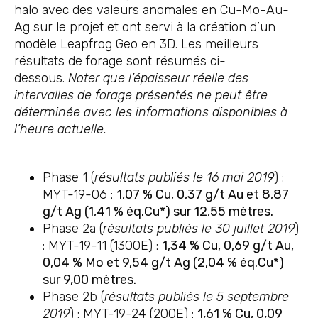
halo avec des valeurs anomales en Cu-Mo-Au-
Ag sur le projet et ont servi à la création d’un
modèle Leapfrog Geo en 3D. Les meilleurs
résultats de forage sont résumés ci-
dessous.
Noter que l’épaisseur réelle des
intervalles de forage présentés ne peut être
déterminée avec les informations disponibles à
l’heure actuelle.
Phase 1 (
résultats publiés le 16 mai 2019
) :
MYT-19-06 :
1,07 % Cu, 0,37 g/t Au et 8,87
g/t Ag (1,41 % éq.Cu*) sur 12,55 mètres.
Phase 2a (
résultats publiés le 30 juillet 2019
)
: MYT-19-11 (1300E) :
1,34 % Cu, 0,69 g/t Au,
0,04 % Mo et 9,54 g/t Ag (2,04 % éq.Cu*)
sur 9,00 mètres.
Phase 2b (
résultats publiés le 5 septembre
2019
) : MYT-19-24 (200E) :
1,61 % Cu, 0,09