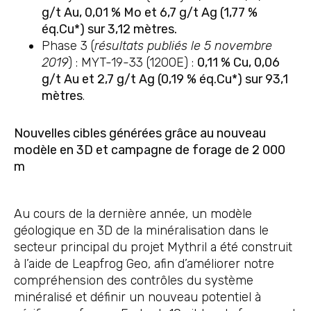
g/t Au, 0,01 % Mo et 6,7 g/t Ag (1,77 %
éq.Cu*) sur 3,12 mètres.
Phase 3 (
résultats publiés le 5 novembre
2019
) : MYT-19-33 (1200E) :
0,11 % Cu, 0,06
g/t Au et 2,7 g/t Ag (0,19 % éq.Cu*) sur 93,1
mètres
.
Nouvelles cibles générées grâce au nouveau
modèle en 3D et campagne de forage de 2 000
m
Au cours de la dernière année, un modèle
géologique en 3D de la minéralisation dans le
secteur principal du projet Mythril a été construit
à l’aide de Leapfrog Geo, afin d’améliorer notre
compréhension des contrôles du système
minéralisé et définir un nouveau potentiel à