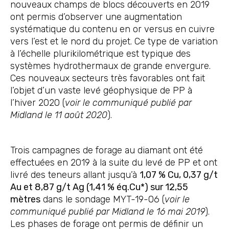
nouveaux champs de blocs découverts en 2019
ont permis d’observer une augmentation
systématique du contenu en or versus en cuivre
vers l’est et le nord du projet. Ce type de variation
à l’échelle plurikilométrique est typique des
systèmes hydrothermaux de grande envergure.
Ces nouveaux secteurs très favorables ont fait
l’objet d’un vaste levé géophysique de PP à
l’hiver 2020 (
voir le communiqué publié par
Midland le 11 août 2020
).
Trois campagnes de forage au diamant ont été
effectuées en 2019 à la suite du levé de PP et ont
livré des teneurs allant jusqu’à
1,07 % Cu, 0,37 g/t
Au et 8,87 g/t Ag (1,41 % éq.Cu*) sur 12,55
mètres
dans le sondage MYT-19-06 (
voir le
communiqué publié par Midland le 16 mai 2019
).
Les phases de forage ont permis de définir un