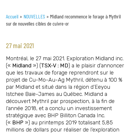
Accueil
»
NOUVELLES
»
Midland recommence le forage à Mythril
sur de nouvelles cibles de cuivre-or
27 mai 2021
Montréal, le 27 mai 2021. Exploration Midland inc.
(«
Midland
») (
TSX-V : MD
) a le plaisir d’annoncer
que les travaux de forage reprendront sur le
projet de Cu-Mo-Au-Ag Mythril, détenu à 100 %
par Midland et situé dans la région d’Eeyou
Istchee Baie-James au Québec. Midland a
découvert Mythril par prospection, à la fin de
l’année 2018, et a conclu un investissement
stratégique avec BHP Billiton Canada Inc.
(«
BHP
») au printemps 2019 totalisant 5,85
millions de dollars pour réaliser de l’exploration