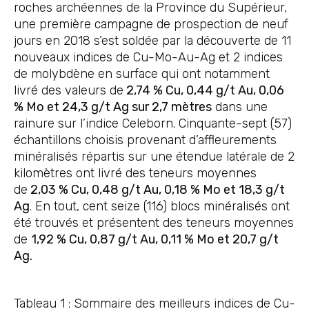
roches archéennes de la Province du Supérieur,
une première campagne de prospection de neuf
jours en 2018 s’est soldée par la découverte de 11
nouveaux indices de Cu-Mo-Au-Ag et 2 indices
de molybdène en surface qui ont notamment
livré des valeurs de
2,74 % Cu, 0,44 g/t Au, 0,06
% Mo et 24,3 g/t Ag sur 2,7 mètres
dans une
rainure sur l’indice Celeborn. Cinquante-sept (57)
échantillons choisis provenant d’affleurements
minéralisés répartis sur une étendue latérale de 2
kilomètres ont livré des teneurs moyennes
de
2,03 % Cu, 0,48 g/t Au, 0,18 % Mo et 18,3 g/t
Ag
. En tout, cent seize (116) blocs minéralisés ont
été trouvés et présentent des teneurs moyennes
de
1,92 % Cu, 0,87 g/t Au, 0,11 % Mo et 20,7 g/t
Ag.
Tableau 1 : Sommaire des meilleurs indices de Cu-