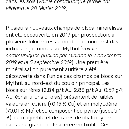
dans les sols (
voir le communiqué publié par
Midland le 28 février 2019
).
Plusieurs nouveaux champs de blocs minéralisés
ont été découverts en 2019 par prospection, à
plusieurs kilomètres au nord et au nord-est des
indices déjà connus sur Mythril (
voir les
communiqués publiés par Midland le 7 novembre
2019 et le 5 septembre 2019
). Une première
minéralisation purement aurifère a été
découverte dans l’un de ces champs de blocs sur
Mythril, au nord-est du couloir principal. Les
blocs aurifères (
2,84 g/t Au; 2,83 g/t Au
; 0,59 g/t
Au; échantillons choisis) présentent de faibles
valeurs en cuivre (<0,15 % Cu) et en molybdène
(<0,01 % Mo) et se composent de pyrite (jusqu’à 1
%), de magnétite et de traces de chalcopyrite
dans une granodiorite altérée en biotite. Ces