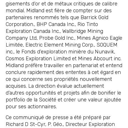
gisements d’or et de métaux critiques de calibre
mondial. Midland est fière de compter sur des
partenaires renommés tels que Barrick Gold
Corporation., BHP Canada Inc., Rio Tinto
Exploration Canada Inc., Wallbridge Mining
Company Ltd, Probe Gold Inc., Mines Agnico Eagle
Limitée, Electric Element Mining Corp., SOQUEM
inc., le Fonds d’exploration minière du Nunavik,
Cosmos Exploration Limited et Mines Abcourt inc.
Midland préfère travailler en partenariat et entend
conclure rapidement des ententes à cet égard en
ce qui concerne ses propriétés nouvellement
acquises. La direction évalue actuellement
d’autres opportunités et projets afin de bonifier le
portfolio de la Société et créer une valeur ajoutée
pour ses actionnaires.
Ce communiqué de presse a été préparé par
Richard D St-Cyr, P. Géo., Directeur Exploration