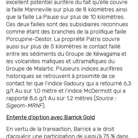
excellent potentiel aurifère du fait qu’elle couvre
la faille Manneville sur plus de 8 kilomètres ainsi
que la faille La Pause sur plus de 10 kilomètres.
Ces deux failles sont des subsidiaires reconnues
comme étant des branches de la prolifique faille
Porcupine-Destor. La propriété Patris couvre
aussi sur plus de 5 kilomètres le contact faillé
entre les sédiments du Groupe de Kéwagama et
les volcanites mafiques et ultramafiques du
Groupe de Malartic. Plusieurs indices aurifères
historiques se retrouvent à proximité de ce
contact tel que l’indice Gadoury qui a retourné 6,3
g/t Au sur 1,0 mètre et l’indice McDermott qui a
rapporté 8,6 g/t Au sur 1,2 mètres (
Source :
Sigeom-MRNF
).
Entente d’option avec Barrick Gold
En vertu de la transaction, Barrick a le droit
d’acquérir une participation de jusqu’à 75 % dans