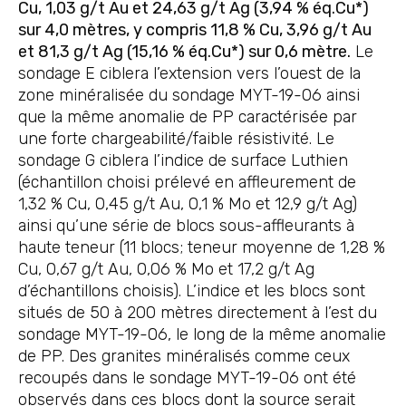
Cu, 1,03 g/t Au et 24,63 g/t Ag (3,94 % éq.Cu*)
sur 4,0 mètres, y compris 11,8 % Cu, 3,96 g/t Au
et 81,3 g/t Ag (15,16 % éq.Cu*) sur 0,6 mètre.
Le
sondage E ciblera l’extension vers l’ouest de la
zone minéralisée du sondage MYT-19-06 ainsi
que la même anomalie de PP caractérisée par
une forte chargeabilité/faible résistivité. Le
sondage G ciblera l’indice de surface Luthien
(échantillon choisi prélevé en affleurement de
1,32 % Cu, 0,45 g/t Au, 0,1 % Mo et 12,9 g/t Ag)
ainsi qu’une série de blocs sous-affleurants à
haute teneur (11 blocs; teneur moyenne de 1,28 %
Cu, 0,67 g/t Au, 0,06 % Mo et 17,2 g/t Ag
d’échantillons choisis). L’indice et les blocs sont
situés de 50 à 200 mètres directement à l’est du
sondage MYT-19-06, le long de la même anomalie
de PP. Des granites minéralisés comme ceux
recoupés dans le sondage MYT-19-06 ont été
observés dans ces blocs dont la source serait