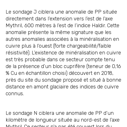
Le sondage J ciblera une anomalie de PP située
directement dans l’extension vers l’est de l’axe
Mythril, 600 mètres à l’est de l’indice Haldir. Cette
anomalie présente la même signature que les
autres anomalies associées à la minéralisation en
cuivre plus à l’ouest (forte chargeabilité/faible
résistivité). L’existence de minéralisation en cuivre
est très probable dans ce secteur compte tenu
de la présence d’un bloc cuprifère (teneur de 0,16
% Cu en échantillon choisi) découvert en 2018,
près du site du sondage proposé et situé à bonne
distance en amont glaciaire des indices de cuivre
connus.
Le sondage N ciblera une anomalie de PP d’un
kilomètre de longueur située au nord-est de l’axe
Mythril. Ce secteur n’a pas été couvert lors du