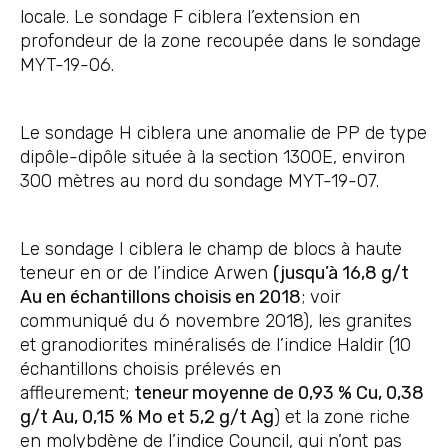
locale. Le sondage F ciblera l’extension en
profondeur de la zone recoupée dans le sondage
MYT-19-06.
Le sondage H ciblera une anomalie de PP de type
dipôle-dipôle située à la section 1300E, environ
300 mètres au nord du sondage MYT-19-07.
Le sondage I ciblera le champ de blocs à haute
teneur en or de l’indice Arwen
(jusqu’à 16,8 g/t
Au en échantillons choisis en 2018
; voir
communiqué du 6 novembre 2018), les granites
et granodiorites minéralisés de l’indice Haldir (10
échantillons choisis prélevés en
affleurement;
teneur moyenne de 0,93 % Cu, 0,38
g/t Au, 0,15 % Mo et 5,2 g/t Ag
) et la zone riche
en molybdène de l’indice Council, qui n’ont pas