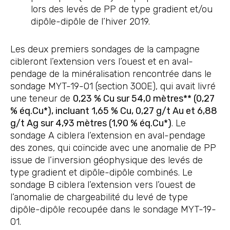
lors des levés de PP de type gradient et/ou
dipôle-dipôle de l’hiver 2019.
Les deux premiers sondages de la campagne
cibleront l’extension vers l’ouest et en aval-
pendage de la minéralisation rencontrée dans le
sondage MYT-19-01 (section 300E), qui avait livré
une teneur de
0,23 % Cu sur 54,0 mètres** (0,27
% éq.Cu*), incluant 1,65 % Cu, 0,27 g/t Au et 6,88
g/t Ag sur 4,93 mètres (1,90 % éq.Cu*)
. Le
sondage A ciblera l’extension en aval-pendage
des zones, qui coïncide avec une anomalie de PP
issue de l’inversion géophysique des levés de
type gradient et dipôle-dipôle combinés. Le
sondage B ciblera l’extension vers l’ouest de
l’anomalie de chargeabilité du levé de type
dipôle-dipôle recoupée dans le sondage MYT-19-
01.