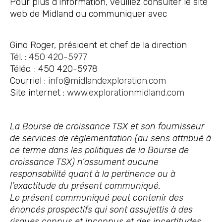
Pour plus d’information, veuillez consulter le site
web de Midland ou communiquer avec
Gino Roger, président et chef de la direction
Tél. : 450 420-5977
Téléc. : 450 420-5978
Courriel :
info@midlandexploration.com
Site internet :
www.explorationmidland.com
La Bourse de croissance TSX et son fournisseur
de services de règlementation (au sens attribué à
ce terme dans les politiques de la Bourse de
croissance TSX) n’assument aucune
responsabilité quant à la pertinence ou à
l’exactitude du présent communiqué.
Le présent communiqué peut contenir des
énoncés prospectifs qui sont assujettis à des
risques connus et inconnus et des incertitudes