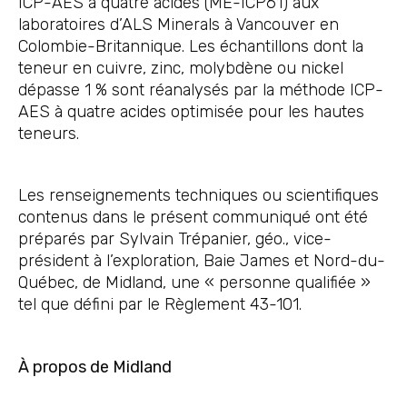
ICP-AES à quatre acides (ME-ICP61) aux
laboratoires d’ALS Minerals à Vancouver en
Colombie-Britannique. Les échantillons dont la
teneur en cuivre, zinc, molybdène ou nickel
dépasse 1 % sont réanalysés par la méthode ICP-
AES à quatre acides optimisée pour les hautes
teneurs.
Les renseignements techniques ou scientifiques
contenus dans le présent communiqué ont été
préparés par Sylvain Trépanier, géo., vice-
président à l’exploration, Baie James et Nord-du-
Québec, de Midland, une « personne qualifiée »
tel que défini par le Règlement 43-101.
À propos de Midland