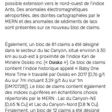
possible extension vers le nord-ouest de l’indice
Ants. Des anomalies électromagnétiques
aéroportées, des diorites cartographiées par le
MERN et des anomalies de sédiments de lacs
sont présentes sur ce nouveau bloc de claims.
Également, un bloc de 81 claims a été désigné
dans le secteur du lac Canyon, situé environ à 30
km au sud-est à proximité de l’indice Kan de
Minière Osisko inc. («
Osisko
»). Ce bloc de claims
contient l’indice historique appelé « Baby One
More Time » travaillé par Osisko en 2017 (0,76 g/t
Au sur 7m incluant 3,29 g/t Au sur 1m
(GM70728)). Le bloc de claims contient également
des indices cuprifères en échantillons choisis
répertoriés par le MERN : Lac du Canyon-NE
(0,65 % Cu) et Lac du Canyon-Nord (0,8 % Cu).
Finalement, un bloc de 12 claims a été désigné