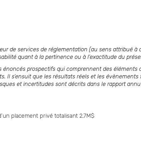
ur de services de réglementation (au sens attribué à c
bilité quant à la pertinence ou à l’exactitude du pré
énoncés prospectifs qui comprennent des éléments de r
. Il s’ensuit que les résultats réels et les évènements
sques et incertitudes sont décrits dans le rapport annu
’un placement privé totalisant 2,7M$