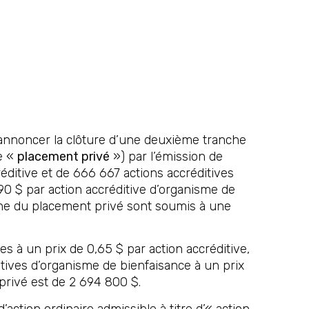
’annoncer la clôture d’une deuxième tranche
e «
placement privé
») par l’émission de
réditive et de 666 667 actions accréditives
90 $ par action accréditive d’organisme de
nche du placement privé sont soumis à une
s à un prix de 0,65 $ par action accréditive,
ditives d’organisme de bienfaisance à un prix
 privé est de 2 694 800 $.
ction ordinaire admissible à titre d’« action