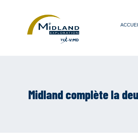
ACCUEI
Midland complète la deu