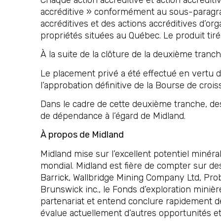
accréditive » conformément au sous-paragr
accréditives et des actions accréditives d’or
propriétés situées au Québec. Le produit tiré 
À la suite de la clôture de la deuxième tranc
Le placement privé a été effectué en vertu de
l’approbation définitive de la Bourse de croi
Dans le cadre de cette deuxième tranche, des
de dépendance à l’égard de Midland.
À propos de Midland
Midland mise sur l’excellent potentiel minér
mondial. Midland est fière de compter sur de
Barrick, Wallbridge Mining Company Ltd, Pro
Brunswick inc., le Fonds d’exploration miniè
partenariat et entend conclure rapidement d
évalue actuellement d’autres opportunités et p