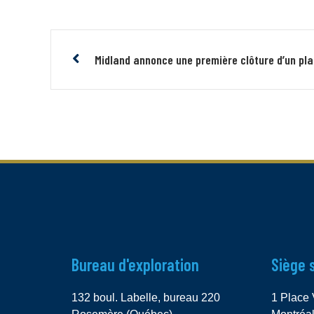
Bureau d'exploration
Siège 
132 boul. Labelle, bureau 220
1 Place 