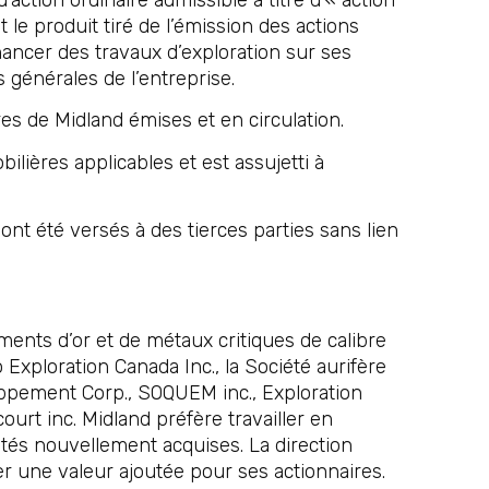
 le produit tiré de l’émission des actions
nancer des travaux d’exploration sur ses
s générales de l’entreprise.
res de Midland émises et en circulation.
lières applicables et est assujetti à
nt été versés à des tierces parties sans lien
ments d’or et de métaux critiques de calibre
Exploration Canada Inc., la Société aurifère
oppement Corp., SOQUEM inc., Exploration
urt inc. Midland préfère travailler en
tés nouvellement acquises. La direction
éer une valeur ajoutée pour ses actionnaires.