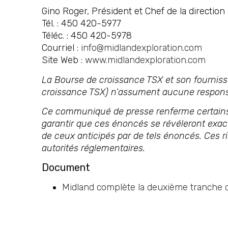
Gino Roger, Président et Chef de la direction
Tél. : 450 420-5977
Téléc. : 450 420-5978
Courriel :
info@midlandexploration.com
Site Web :
www.midlandexploration.com
La Bourse de croissance TSX et son fournisse
croissance TSX) n’assument aucune responsa
Ce communiqué de presse renferme certains 
garantir que ces énoncés se révéleront exacts
de ceux anticipés par de tels énoncés. Ces ri
autorités réglementaires.
Document
Midland complète la deuxième tranche d