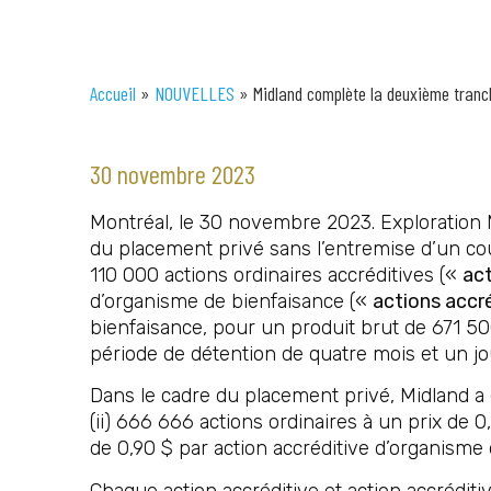
Accueil
»
NOUVELLES
»
Midland complète la deuxième tranch
30 novembre 2023
Montréal, le 30 novembre 2023. Exploration 
du placement privé sans l’entremise d’un c
110 000 actions ordinaires accréditives («
act
d’organisme de bienfaisance («
actions accr
bienfaisance, pour un produit brut de 671 5
période de détention de quatre mois et un jo
Dans le cadre du placement privé, Midland a é
(ii) 666 666 actions ordinaires à un prix de 0
de 0,90 $ par action accréditive d’organisme
Chaque action accréditive et action accréditi