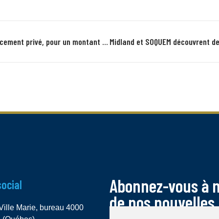
Midland annonce une première clôture d’un placement privé, pour un montant de 2,0M$
Abonnez-vous à no
social
de nos nouvelles 
Ville Marie, bureau 4000