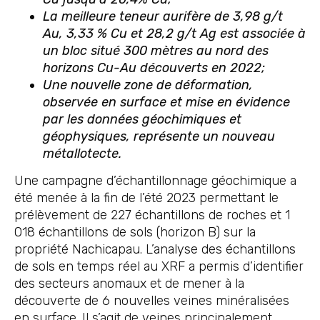
La meilleure teneur aurifère de 3,98 g/t
Au, 3,33 % Cu et 28,2 g/t Ag est associée à
un bloc situé 300 mètres au nord des
horizons Cu-Au découverts en 2022;
Une nouvelle zone de déformation,
observée en surface et mise en évidence
par les données géochimiques et
géophysiques, représente un nouveau
métallotecte.
Une campagne d’échantillonnage géochimique a
été menée à la fin de l’été 2023 permettant le
prélèvement de 227 échantillons de roches et 1
018 échantillons de sols (horizon B) sur la
propriété Nachicapau. L’analyse des échantillons
de sols en temps réel au XRF a permis d’identifier
des secteurs anomaux et de mener à la
découverte de 6 nouvelles veines minéralisées
en surface. Il s’agit de veines principalement