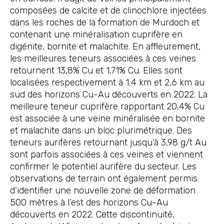
composées de calcite et de clinochlore injectées
dans les roches de la formation de Murdoch et
contenant une minéralisation cuprifère en
digénite, bornite et malachite. En affleurement,
les meilleures teneurs associées à ces veines
retournent 13,8% Cu et 1,71% Cu. Elles sont
localisées respectivement à 1,4 km et 2,6 km au
sud des horizons Cu-Au découverts en 2022. La
meilleure teneur cuprifère rapportant 20,4% Cu
est associée à une veine minéralisée en bornite
et malachite dans un bloc plurimétrique. Des
teneurs aurifères retournant jusqu’à 3,98 g/t Au
sont parfois associées à ces veines et viennent
confirmer le potentiel aurifère du secteur. Les
observations de terrain ont également permis
d’identifier une nouvelle zone de déformation
500 mètres à l’est des horizons Cu-Au
découverts en 2022. Cette discontinuité,