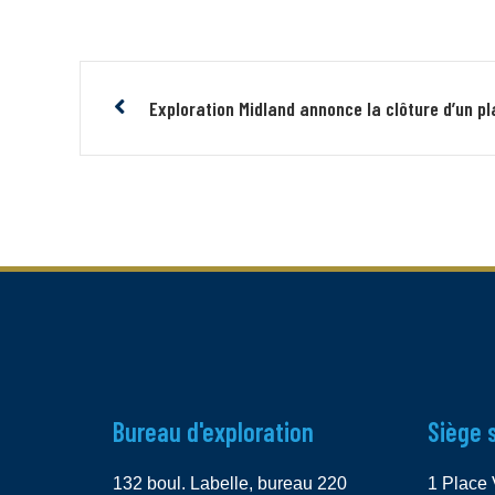
Exploration Midland annonce la clôture d’un p
Bureau d'exploration
Siège 
132 boul. Labelle, bureau 220
1 Place 