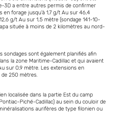
èle-3D a entre autres permis de confirmer
s en forage jusqu’à 1,7 g/t Au sur 46,4
 12,6 g/t Au sur 1,5 mètre (sondage 141-10-
 Lapa située à moins de 2 kilomètres au nord-
s sondages sont également planifiés afin
ans la zone Maritime-Cadillac et qui avaient
t Au sur 0,9 mètre. Les extensions en
e de 250 mètres.
en localisée dans la partie Est du camp
Pontiac-Piché-Cadillac) au sein du couloir de
inéralisations aurifères de type filonien ou