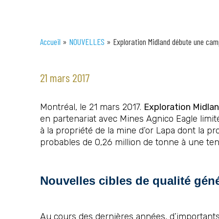
Accueil
»
NOUVELLES
»
Exploration Midland débute une camp
21 mars 2017
Montréal, le 21 mars 2017.
Exploration Midlan
en partenariat avec Mines Agnico Eagle limité
à la propriété de la mine d’or Lapa dont la 
probables de 0,26 million de tonne à une te
Nouvelles cibles de qualité gén
Au cours des dernières années, d’importants