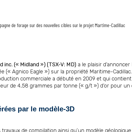
agne de forage sur des nouvelles cibles sur le projet Martime-Cadillac
d inc. (« Midland ») (TSX-V: MD)
a le plaisir d’annoncer
e (« Agnico Eagle ») sur la propriété Maritime-Cadillac
production commerciale a débuté en 2009 et qui contie
neur de 4,58 grammes par tonne (« g/t ») d’or pour un
érées par le modèle-3D
 travaux de compilation ainsi qu’un modèle géologique