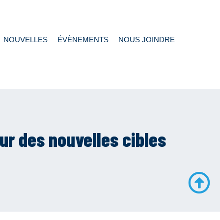
NOUVELLES
ÉVÈNEMENTS
NOUS JOINDRE
r des nouvelles cibles