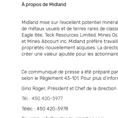
À propos de Midland
Midland mise sur l’excellent potentiel minér
de métaux usuels et de terres rares de clas
Eagle ltée, Teck Resources Limited, Mines Os
et Mines Abcourt inc. Midland préfère travai
propriétés nouvellement acquises. La directio
créer une valeur ajoutée pour les actionnaire
Ce communiqué de presse a été préparé par M
selon le Règlement 43-101. Pour plus d’inform
Gino Roger, Président et Chef de la direction
Tél. : 450 420-5977
Téléc. : 450 420-5978