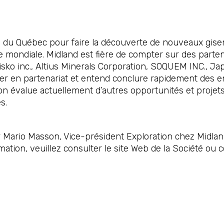
al du Québec pour faire la découverte de nouveaux gise
se mondiale. Midland est fière de compter sur des par
isko inc., Altius Minerals Corporation, SOQUEM INC., Jap
ller en partenariat et entend conclure rapidement des 
n évalue actuellement d’autres opportunités et projets a
s.
ario Masson, Vice-président Exploration chez Midland
ation, veuillez consulter le site Web de la Société ou 