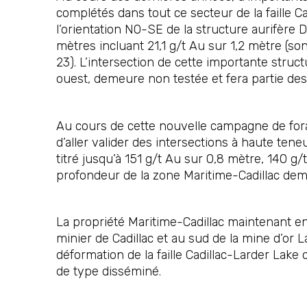
complétés dans tout ce secteur de la faille C
l’orientation NO-SE de la structure aurifère 
mètres incluant 21,1 g/t Au sur 1,2 mètre (so
23). L’intersection de cette importante struc
ouest, demeure non testée et fera partie des
Au cours de cette nouvelle campagne de fora
d’aller valider des intersections à haute ten
titré jusqu’à 151 g/t Au sur 0,8 mètre, 140 g/
profondeur de la zone Maritime-Cadillac dem
La propriété Maritime-Cadillac maintenant en
minier de Cadillac et au sud de la mine d’or 
déformation de la faille Cadillac-Larder Lake
de type disséminé.