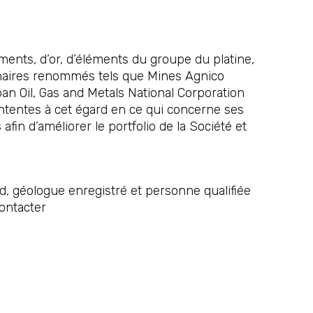
ments, d’or, d’éléments du groupe du platine,
tenaires renommés tels que Mines Agnico
an Oil, Gas and Metals National Corporation
ententes à cet égard en ce qui concerne ses
fin d’améliorer le portfolio de la Société et
, géologue enregistré et personne qualifiée
contacter