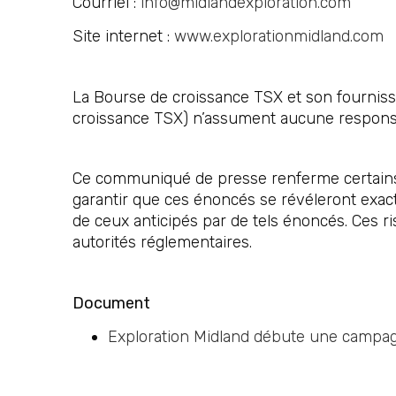
Courriel :
info@midlandexploration.com
Site internet :
www.explorationmidland.com
La Bourse de croissance TSX et son fournisse
croissance TSX) n’assument aucune responsab
Ce communiqué de presse renferme certains 
garantir que ces énoncés se révéleront exacts
de ceux anticipés par de tels énoncés. Ces ri
autorités réglementaires.
Document
Exploration Midland débute une campagn