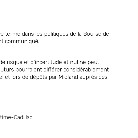
e terme dans les politiques de la Bourse de
ent communiqué.
risque et d’incertitude et nul ne peut
 futurs pourraient différer considérablement
el et lors de dépôts par Midland auprès des
time-Cadillac