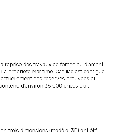
 la reprise des travaux de forage au diamant
. La propriété Maritime-Cadillac est contiguë
nt actuellement des réserves prouvées et
 contenu d’environ 38 000 onces d’or.
 en trois dimensions (modèle-3D) ont été