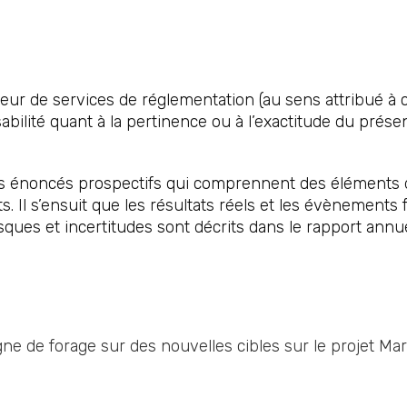
ur de services de réglementation (au sens attribué à c
ilité quant à la pertinence ou à l’exactitude du prés
énoncés prospectifs qui comprennent des éléments de 
. Il s’ensuit que les résultats réels et les évènements
sques et incertitudes sont décrits dans le rapport annu
e de forage sur des nouvelles cibles sur le projet Mar