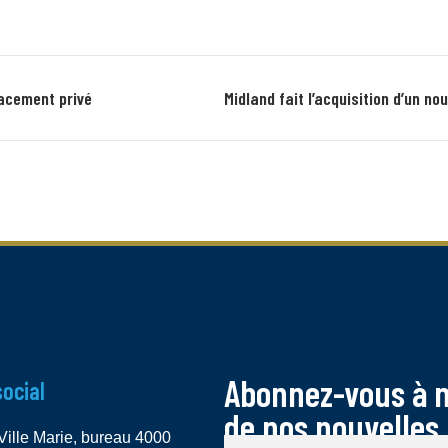
lacement privé
Abonnez-vous à no
social
de nos nouvelles 
Ville Marie, bureau 4000