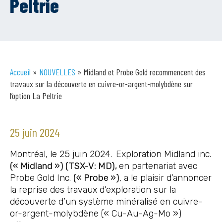
Peltrie
Accueil
»
NOUVELLES
»
Midland et Probe Gold recommencent des
travaux sur la découverte en cuivre-or-argent-molybdène sur
l’option La Peltrie
25 juin 2024
Montréal, le 25 juin 2024.
Exploration Midland inc.
(« Midland ») (TSX-V: MD)
,
en partenariat avec
Probe Gold Inc.
(« Probe »)
, a le plaisir d’annoncer
la reprise des travaux d’exploration sur la
découverte d’un système minéralisé en cuivre-
or-argent-molybdène (« Cu-Au-Ag-Mo »)