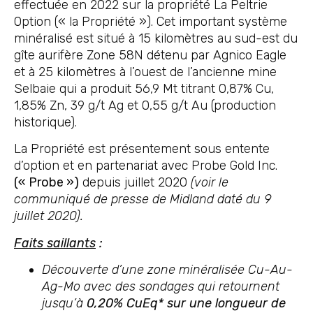
effectuée en 2022 sur la propriété La Peltrie
Option (« la Propriété »). Cet important système
minéralisé est situé à 15 kilomètres au sud-est du
gîte aurifère Zone 58N détenu par Agnico Eagle
et à 25 kilomètres à l’ouest de l’ancienne mine
Selbaie qui a produit 56,9 Mt titrant 0,87% Cu,
1,85% Zn, 39 g/t Ag et 0,55 g/t Au (production
historique).
La Propriété est présentement sous entente
d’option et en partenariat avec Probe Gold Inc.
(« Probe »)
depuis juillet 2020
(voir le
communiqué de presse de Midland daté du 9
juillet 2020).
Faits saillants
:
Découverte d’une zone minéralisée Cu-Au-
Ag-Mo avec des sondages qui retournent
jusqu’à
0,20% CuEq* sur une longueur de