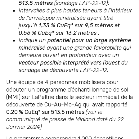
513,5 mètres
(sondage LAP-22-12);
Intervalles à plus hautes teneurs à l’intérieur
de l’enveloppe minéralisée ayant titré
jusqu’à
1,33 % CuEq* sur 9,5 mètres et
0,56 % CuEq* sur 13,2 mètres
;
Indique un
potentiel pour un large système
minéralisé
ayant une grande favorabilité qui
demeure ouvert en profondeur avec un
vecteur possible interprété vers l’ouest
du
sondage de découverte LAP-22-12.
Une équipe de 4 personnes mobilisera pour
débuter un programme d’échantillonnage de sol
(MMI) sur LaPeltrie dans le secteur immédiat de la
découverte de Cu-Au-Mo-Ag qui avait rapporté
0,20 % CuEq* sur 513,5 mètres
(voir le
communiqué de presse de Midland daté du 22
Janvier 2024)
Le programme comprendra 1 000 échantillons